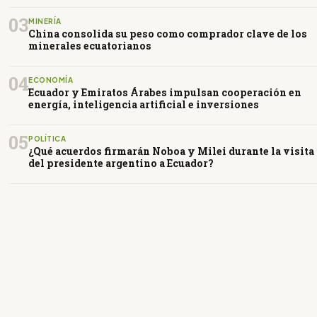
03
MINERÍA
China consolida su peso como comprador clave de los
minerales ecuatorianos
04
ECONOMÍA
Ecuador y Emiratos Árabes impulsan cooperación en
energía, inteligencia artificial e inversiones
05
POLÍTICA
¿Qué acuerdos firmarán Noboa y Milei durante la visita
del presidente argentino a Ecuador?