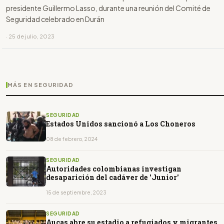
presidente Guillermo Lasso, durante una reunión del Comité de
Seguridad celebrado en Durán
· 25 de julio, 2023
MÁS EN SEGURIDAD
SEGURIDAD
Estados Unidos sancionó a Los Choneros
08 de febrero, 2024
SEGURIDAD
Autoridades colombianas investigan
desaparición del cadáver de 'Junior'
15 de septiembre, 2023
SEGURIDAD
Aucas abre su estadio a refugiados y migrantes