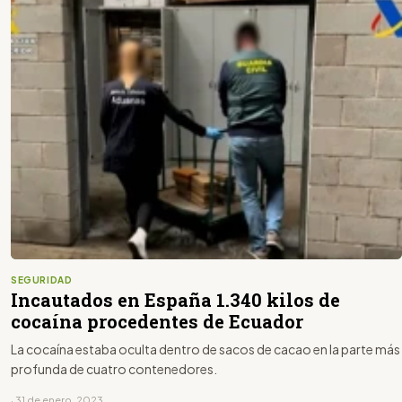
SEGURIDAD
Incautados en España 1.340 kilos de
cocaína procedentes de Ecuador
La cocaína estaba oculta dentro de sacos de cacao en la parte más
profunda de cuatro contenedores.
· 31 de enero, 2023