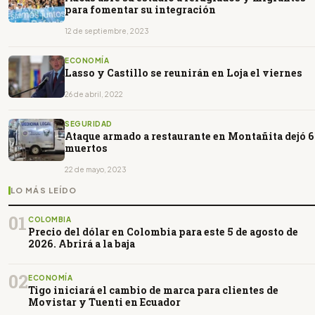
para fomentar su integración
12 de septiembre, 2023
ECONOMÍA
Lasso y Castillo se reunirán en Loja el viernes
26 de abril, 2022
SEGURIDAD
Ataque armado a restaurante en Montañita dejó 6
muertos
22 de mayo, 2023
LO MÁS LEÍDO
01
COLOMBIA
Precio del dólar en Colombia para este 5 de agosto de
2026. Abrirá a la baja
02
ECONOMÍA
Tigo iniciará el cambio de marca para clientes de
Movistar y Tuenti en Ecuador