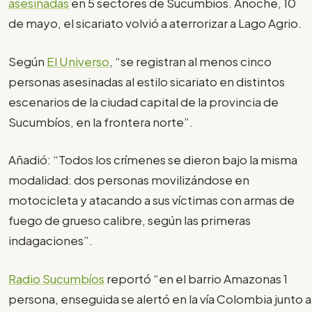
asesinadas
en 5 sectores de Sucumbíos. Anoche, 10
de mayo, el sicariato volvió a aterrorizar a Lago Agrio.
Según
El Universo
, “se registran al menos cinco
personas asesinadas al estilo sicariato en distintos
escenarios de la ciudad capital de la provincia de
Sucumbíos, en la frontera norte”.
Añadió: “Todos los crímenes se dieron bajo la misma
modalidad: dos personas movilizándose en
motocicleta y atacando a sus víctimas con armas de
fuego de grueso calibre, según las primeras
indagaciones”.
Radio Sucumbíos
reportó “en el barrio Amazonas 1
persona, enseguida se alertó en la vía Colombia junto a