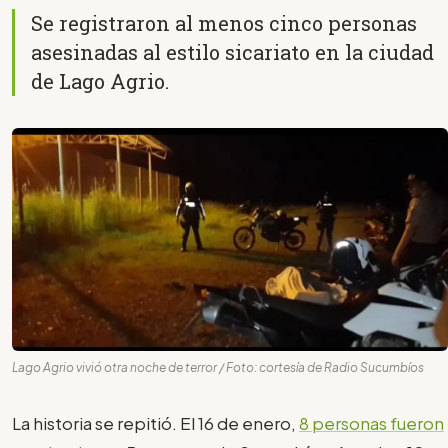
Se registraron al menos cinco personas
asesinadas al estilo sicariato en la ciudad
de Lago Agrio.
Lago Agrio vivió otra noche de terror / Foto: cortesía de Radio Sucumbíos
La historia se repitió. El 16 de enero,
8 personas fueron