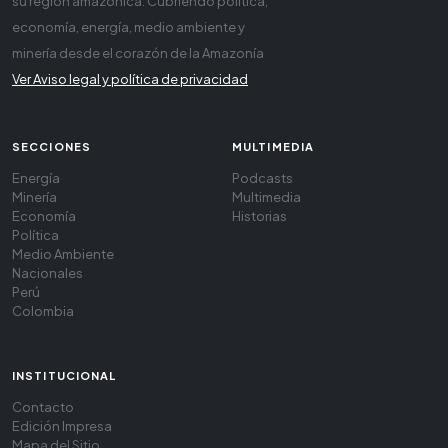
su región amazónica. Cubriendo política,
economía, energía, medio ambiente y
minería desde el corazón de la Amazonía
Ver Aviso legal y política de privacidad
SECCIONES
MULTIMEDIA
Energía
Podcasts
Minería
Multimedia
Economía
Historias
Política
Medio Ambiente
Nacionales
Perú
Colombia
INSTITUCIONAL
Contacto
Edición Impresa
Mapa del Sitio