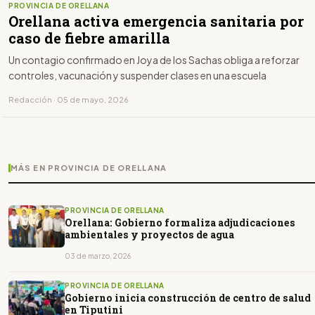
PROVINCIA DE ORELLANA
Orellana activa emergencia sanitaria por
caso de fiebre amarilla
Un contagio confirmado en Joya de los Sachas obliga a reforzar
controles, vacunación y suspender clases en una escuela
Redacción · 05 de mayo, 2026
MÁS EN PROVINCIA DE ORELLANA
PROVINCIA DE ORELLANA
Orellana: Gobierno formaliza adjudicaciones
ambientales y proyectos de agua
03 de marzo, 2026
PROVINCIA DE ORELLANA
Gobierno inicia construcción de centro de salud
en Tiputini