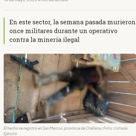
En este sector, la semana pasada murieron
once militares durante un operativo
contra la minería ilegal
El hecho se registró en San Marcos, provincia de Orellana / Foto: cortesía
Ejército