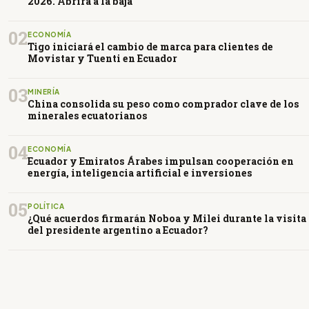
2026. Abrirá a la baja
02
ECONOMÍA
Tigo iniciará el cambio de marca para clientes de
Movistar y Tuenti en Ecuador
03
MINERÍA
China consolida su peso como comprador clave de los
minerales ecuatorianos
04
ECONOMÍA
Ecuador y Emiratos Árabes impulsan cooperación en
energía, inteligencia artificial e inversiones
05
POLÍTICA
¿Qué acuerdos firmarán Noboa y Milei durante la visita
del presidente argentino a Ecuador?