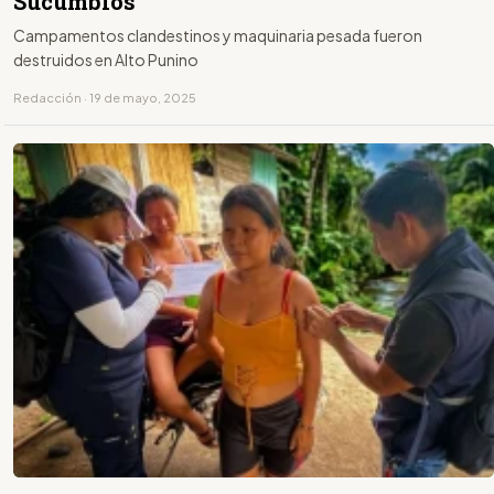
Sucumbíos
Campamentos clandestinos y maquinaria pesada fueron
destruidos en Alto Punino
Redacción · 19 de mayo, 2025