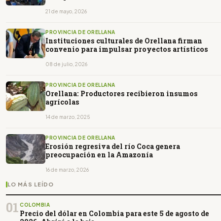
21 de mayo, 2026
PROVINCIA DE ORELLANA
Instituciones culturales de Orellana firman
convenio para impulsar proyectos artísticos
08 de julio, 2026
PROVINCIA DE ORELLANA
Orellana: Productores recibieron insumos
agrícolas
14 de marzo, 2025
PROVINCIA DE ORELLANA
Erosión regresiva del río Coca genera
preocupación en la Amazonía
16 de marzo, 2026
LO MÁS LEÍDO
01
COLOMBIA
Precio del dólar en Colombia para este 5 de agosto de