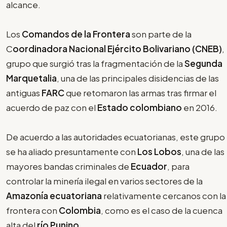
alcance.
Los
Comandos de la Frontera
son parte de la
C
oordinadora Nacional Ejército Bolivariano (CNEB)
,
grupo que surgió tras la fragmentación de la
Segunda
Marquetalia
, una de las principales disidencias de las
antiguas
FARC
que retomaron las armas tras firmar el
acuerdo de paz con el
Estado colombiano
en 2016.
De acuerdo a las autoridades ecuatorianas, este grupo
se ha aliado presuntamente con
Los Lobos
, una de las
mayores bandas criminales de
Ecuador
, para
controlar la minería ilegal en varios sectores de la
Amazonía ecuatoriana
relativamente cercanos con la
frontera con
Colombia
, como es el caso de la cuenca
alta del
río Punino
.