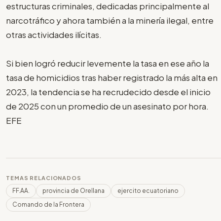
estructuras criminales, dedicadas principalmente al
narcotráfico y ahora también a la minería ilegal, entre
otras actividades ilícitas.
Si bien logró reducir levemente la tasa en ese año la
tasa de homicidios tras haber registrado la más alta en
2023, la tendencia se ha recrudecido desde el inicio
de 2025 con un promedio de un asesinato por hora.
EFE
TEMAS RELACIONADOS
FF.AA.
provincia de Orellana
ejercito ecuatoriano
Comando de la Frontera