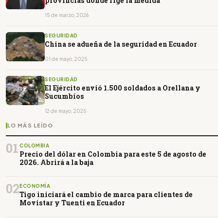
provincias donde rige la medida
15 de marzo, 2026
SEGURIDAD
China se adueña de la seguridad en Ecuador
01 de mayo, 2025
SEGURIDAD
El Ejército envió 1.500 soldados a Orellana y
Sucumbíos
12 de mayo, 2025
LO MÁS LEÍDO
01
COLOMBIA
Precio del dólar en Colombia para este 5 de agosto de
2026. Abrirá a la baja
02
ECONOMÍA
Tigo iniciará el cambio de marca para clientes de
Movistar y Tuenti en Ecuador