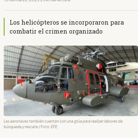
Los helicópteros se incorporaron para
combatir el crimen organizado
Las aeronaves también cuentan con una grúa para realizar labores de
búsqueda y rescate / Foto: EFE