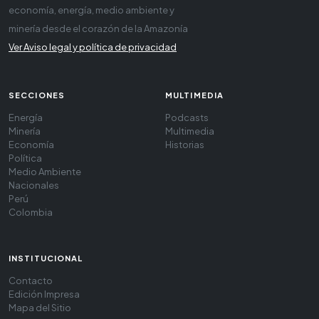
economía, energía, medio ambiente y
minería desde el corazón de la Amazonía
Ver Aviso legal y política de privacidad
SECCIONES
MULTIMEDIA
Energía
Podcasts
Minería
Multimedia
Economía
Historias
Política
Medio Ambiente
Nacionales
Perú
Colombia
INSTITUCIONAL
Contacto
Edición Impresa
Mapa del Sitio