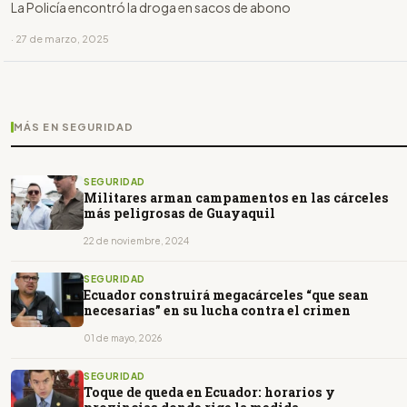
La Policía encontró la droga en sacos de abono
· 27 de marzo, 2025
MÁS EN SEGURIDAD
SEGURIDAD
Militares arman campamentos en las cárceles
más peligrosas de Guayaquil
22 de noviembre, 2024
SEGURIDAD
Ecuador construirá megacárceles “que sean
necesarias” en su lucha contra el crimen
01 de mayo, 2026
SEGURIDAD
Toque de queda en Ecuador: horarios y