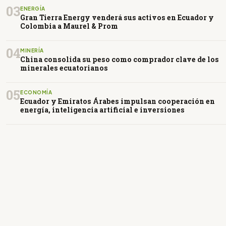
03
ENERGÍA
Gran Tierra Energy venderá sus activos en Ecuador y
Colombia a Maurel & Prom
04
MINERÍA
China consolida su peso como comprador clave de los
minerales ecuatorianos
05
ECONOMÍA
Ecuador y Emiratos Árabes impulsan cooperación en
energía, inteligencia artificial e inversiones