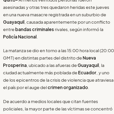
asesinadas y otras tres quedaron heridas este jueves
en una nueva masacre registrada en un suburbio de
Guayaquil
, causada aparentemente por un conflicto
entre
bandas criminales
rivales, según informó la
Policía Nacional
.
La matanza se dio en torno a las 15:00 hora local (20:00
GMT) en distintas partes del distrito de
Nueva
Prosperina
, ubicado a las afueras de
Guayaquil
, la
ciudad actualmente más poblada de
Ecuador
, y uno
de los epicentros de la crisis de violencia que atraviesa
el país por el auge del
crimen organizado
.
De acuerdo a medios locales que citan fuentes
policiales, la mayor parte de las víctimas se concentró