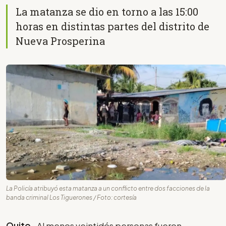
La matanza se dio en torno a las 15:00
horas en distintas partes del distrito de
Nueva Prosperina
La Policía atribuyó esta matanza a un conflicto entre dos facciones de la
banda criminal Los Tiguerones / Foto: cortesía
Quito-
Al menos veintidós personas fueron