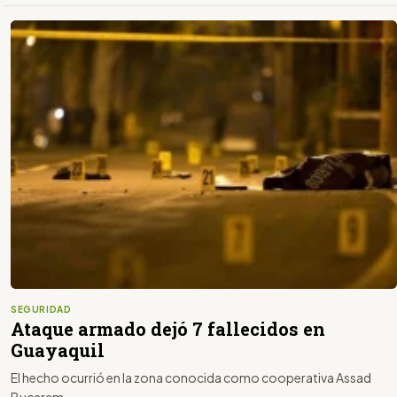
SEGURIDAD
Ataque armado dejó 7 fallecidos en
Guayaquil
El hecho ocurrió en la zona conocida como cooperativa Assad
Bucaram