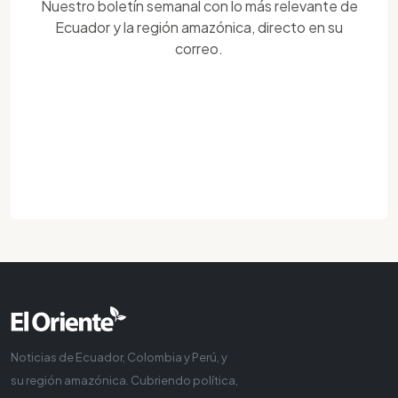
Nuestro boletín semanal con lo más relevante de
Ecuador y la región amazónica, directo en su
correo.
Noticias de Ecuador, Colombia y Perú, y
su región amazónica. Cubriendo política,