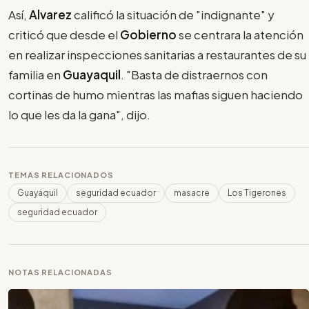
Así,
Alvarez
calificó la situación de "indignante" y
criticó que desde el
Gobierno
se centrara la atención
en realizar inspecciones sanitarias a restaurantes de su
familia en
Guayaquil
. "Basta de distraernos con
cortinas de humo mientras las mafias siguen haciendo
lo que les da la gana", dijo.
TEMAS RELACIONADOS
Guayaquil
seguridad ecuador
masacre
Los Tigerones
seguridad ecuador
NOTAS RELACIONADAS