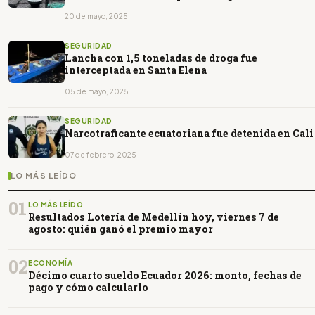
20 de mayo, 2025
SEGURIDAD
Lancha con 1,5 toneladas de droga fue
interceptada en Santa Elena
05 de mayo, 2025
SEGURIDAD
Narcotraficante ecuatoriana fue detenida en Cali
07 de febrero, 2025
LO MÁS LEÍDO
01
LO MÁS LEÍDO
Resultados Lotería de Medellín hoy, viernes 7 de
agosto: quién ganó el premio mayor
02
ECONOMÍA
Décimo cuarto sueldo Ecuador 2026: monto, fechas de
pago y cómo calcularlo