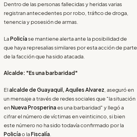
Dentro de las personas fallecidas y heridas varias
registran antecedentes por robo, tráfico de droga,
tenencia y posesión de armas.
La
Policía
se mantiene alerta ante la posibilidad de
que haya represalias similares por esta acción de parte
de la facción que ha sido atacada.
Alcalde: "Es una barbaridad"
El
alcalde de Guayaquil, Aquiles Alvarez
, aseguró en
un mensaje a través de redes sociales que "la situación
en
Nueva Prosperina
es una barbaridad" y llegó a
cifrar el número de víctimas en veinticinco, si bien
este número no ha sido todavía confirmado por la
Policía
o la
Fiscalía
.