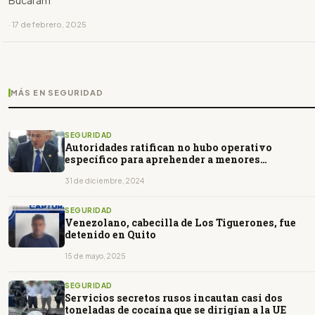
· 17 de febrero, 2025
MÁS EN SEGURIDAD
SEGURIDAD
Autoridades ratifican no hubo operativo
específico para aprehender a menores
desaparecidos
31 de diciembre, 2024
SEGURIDAD
Venezolano, cabecilla de Los Tiguerones, fue
detenido en Quito
15 de mayo, 2025
SEGURIDAD
Servicios secretos rusos incautan casi dos
toneladas de cocaína que se dirigían a la UE