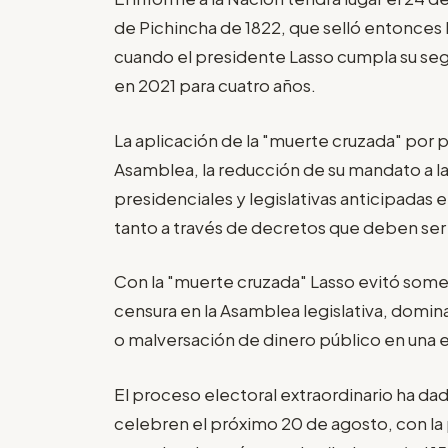
de Pichincha de 1822, que selló entonces 
cuando el presidente Lasso cumpla su seg
en 2021 para cuatro años.
La aplicación de la "muerte cruzada" por p
Asamblea, la reducción de su mandato a la
presidenciales y legislativas anticipadas
tanto a través de decretos que deben ser 
Con la "muerte cruzada" Lasso evitó someter
censura en la Asamblea legislativa, domin
o malversación de dinero público en una 
El proceso electoral extraordinario ha dad
celebren el próximo 20 de agosto, con la