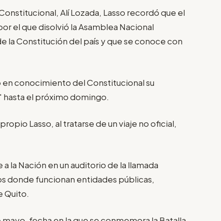
e Constitucional, Alí Lozada, Lasso recordó que el
or el que disolvió la Asamblea Nacional
de la Constitución del país y que se conoce con
so en conocimiento del Constitucional su
s" hasta el próximo domingo.
ropio Lasso, al tratarse de un viaje no oficial,
 a la Nación en un auditorio de la llamada
ios donde funcionan entidades públicas,
e Quito.
de mayo, fecha en la que se conmemora la Batalla