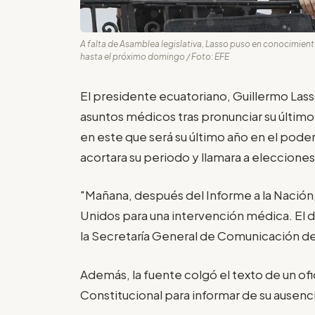
A falta de Asamblea legislativa, Lasso puso en conocimient
hasta el próximo domingo / Foto: EFE
El presidente ecuatoriano, Guillermo Lass
asuntos médicos tras pronunciar su último
en este que será su último año en el poder
acortara su periodo y llamara a elecciones
"Mañana, después del Informe a la Nación,
Unidos para una intervención médica. El 
la Secretaría General de Comunicación de 
Además, la fuente colgó el texto de un ofi
Constitucional para informar de su ausenci