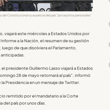
o del Constitucional su ausencia del país "por asuntos personales"
o, viajará este miércoles a Estados Unidos por
 Informe a la Nación, el resumen de su gestión
, luego de que disolviera el Parlamento,
 anticipadas.
 el presidente Guillermo Lasso viajará a Estados
domingo 28 de mayo retornará al país", informó
la Presidencia en un mensaje de Twitter.
cio remitido por el mandatario a la Corte
a del país por unos días.