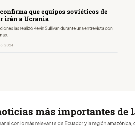
 confirma que equipos soviéticos de
r irán a Ucrania
ciones las realizó Kevin Sullivan durante una entrevista con
nas.
ro, 2024
noticias más importantes de
anal con lo más relevante de Ecuador y la región amazónica, d