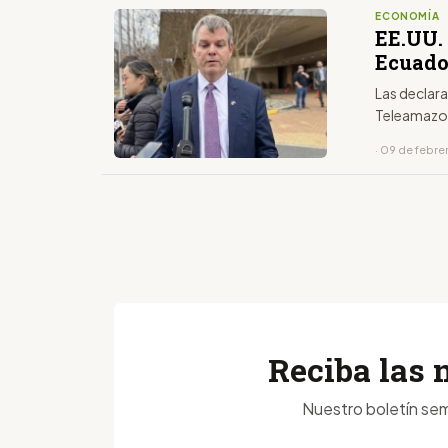
ECONOMÍA
EE.UU.
Ecuado
Las declara
Teleamazo
· 09 de febre
Reciba las 
Nuestro boletín sem