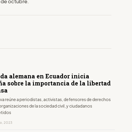
5 de octubre.
da alemana en Ecuador inicia
a sobre la importancia de la libertad
nsa
tiva reúne a periodistas, activistas, defensores de derechos
rganizaciones de la sociedad civil, y ciudadanos
tidos
to, 2023