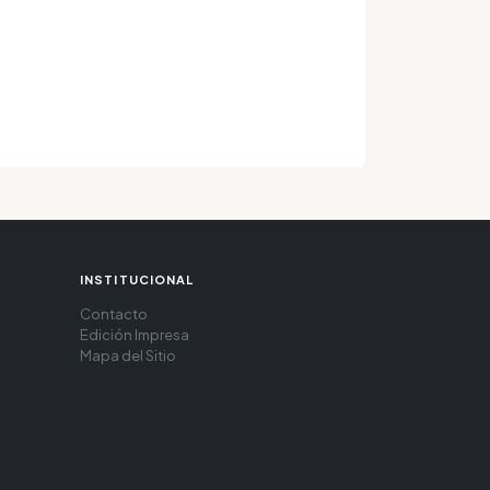
INSTITUCIONAL
Contacto
Edición Impresa
Mapa del Sitio