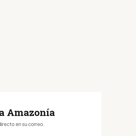
 la Amazonía
irecto en su correo.