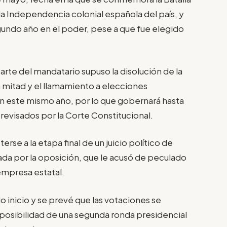
la Independencia colonial española del país, y
undo año en el poder, pese a que fue elegido
arte del mandatario supuso la disolución de la
 mitad y el llamamiento a elecciones
 en este mismo año, por lo que gobernará hasta
revisados por la Corte Constitucional.
se a la etapa final de un juicio político de
ada por la oposición, que le acusó de peculado
empresa estatal.
o inicio y se prevé que las votaciones se
 posibilidad de una segunda ronda presidencial