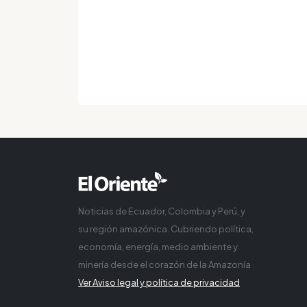
Noticias de Ecuador, Colombia y Perú, y
su región amazónica. Cubriendo política,
economía, energía, medio ambiente y
minería desde el corazón de la Amazonía
Ver Aviso legal y política de privacidad