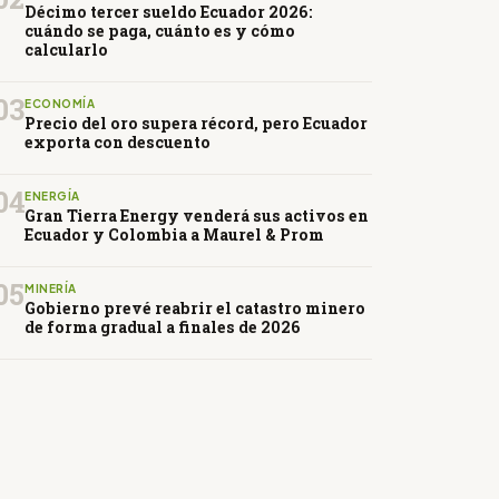
Décimo tercer sueldo Ecuador 2026:
cuándo se paga, cuánto es y cómo
calcularlo
03
ECONOMÍA
Precio del oro supera récord, pero Ecuador
exporta con descuento
04
ENERGÍA
Gran Tierra Energy venderá sus activos en
Ecuador y Colombia a Maurel & Prom
05
MINERÍA
Gobierno prevé reabrir el catastro minero
de forma gradual a finales de 2026