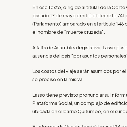
En ese texto, dirigido al titular de la Cort
pasado 17 de mayo emitió el decreto 741 p
(Parlamento) amparado en el artículo 148 
el nombre de "muerte cruzada".
A falta de Asamblea legislativa, Lasso pu
ausencia del país "por asuntos personale
Los costos del viaje serán asumidos por el p
se precisó en la misiva.
Lasso tiene previsto pronunciar su Informe
Plataforma Social, un complejo de edific
ubicada en el barrio Quitumbe, en el sur d
El informe a la Nación tendrá lugar el 24 