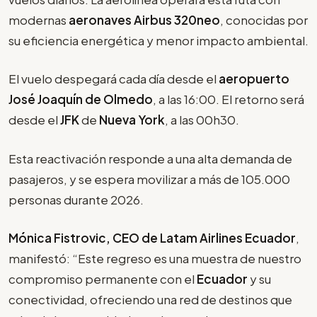
modernas
aeronaves Airbus 320neo
, conocidas por
su eficiencia energética y menor impacto ambiental.
El vuelo despegará cada día desde el
aeropuerto
José Joaquín de Olmedo
, a las 16:00. El retorno será
desde el
JFK
de
Nueva York
, a las 00h30.
Esta reactivación responde a una alta demanda de
pasajeros, y se espera movilizar a más de 105.000
personas durante 2026.
Mónica Fistrovic, CEO de Latam Airlines Ecuador
,
manifestó: “Este regreso es una muestra de nuestro
compromiso permanente con el
Ecuador
y su
conectividad, ofreciendo una red de destinos que