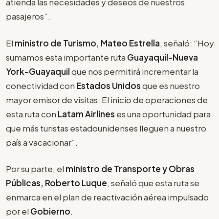
atienda las necesidades y deseos de nuestros
pasajeros”.
El
ministro de Turismo, Mateo Estrella
, señaló: “Hoy
sumamos esta importante ruta
Guayaquil-Nueva
York-Guayaquil
que nos permitirá incrementar la
conectividad con
Estados Unidos
que es nuestro
mayor emisor de visitas. El inicio de operaciones de
esta ruta con
Latam Airlines
es una oportunidad para
que más turistas estadounidenses lleguen a nuestro
país a vacacionar”.
Por su parte, el
ministro de Transporte y Obras
Públicas, Roberto Luque
, señaló que esta ruta se
enmarca en el plan de reactivación aérea impulsado
por el
Gobierno
.