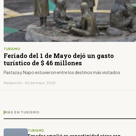
TURISMO
Feriado del 1 de Mayo dejó un gasto
turístico de $ 46 millones
Pastaza y Napo estuvieron entre los destinos más visitados
Redacción · 06 de mayo, 2025
MÁS EN TURISMO
TURISMO
Ecuador amplió su conectividad aérea con