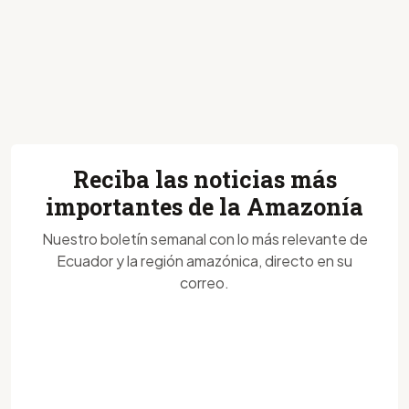
Reciba las noticias más
importantes de la Amazonía
Nuestro boletín semanal con lo más relevante de
Ecuador y la región amazónica, directo en su
correo.