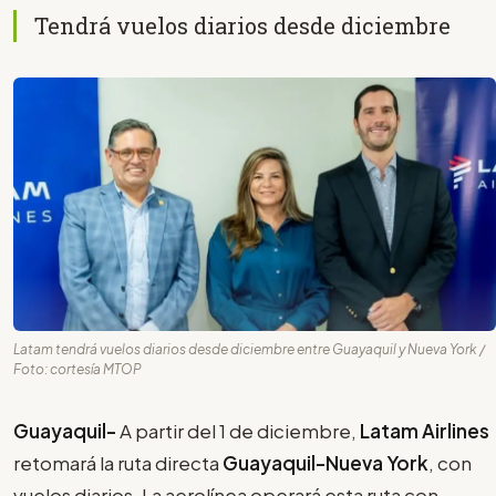
Tendrá vuelos diarios desde diciembre
Latam tendrá vuelos diarios desde diciembre entre Guayaquil y Nueva York /
Foto: cortesía MTOP
Guayaquil-
A partir del 1 de diciembre,
Latam Airlines
retomará la ruta directa
Guayaquil-Nueva York
, con
vuelos diarios. La aerolínea operará esta ruta con