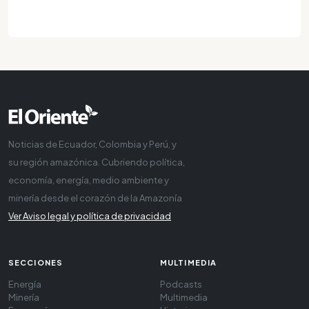
Noticias de Ecuador, Colombia y Perú, y
su región amazónica. Cubriendo política,
economía, energía, medio ambiente y
minería desde el corazón de la Amazonía
Ver Aviso legal y política de privacidad
SECCIONES
MULTIMEDIA
Energía
Podcasts
Minería
Multimedia