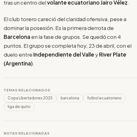
tras un centro del
volante ecuatoriano Jairo Vélez
.
El club torero careció del claridad ofensiva, pese a
dominar la posesión. Es la primera derrota de
Barcelona
en la fase de grupos. Se quedó con 4
puntos. El grupo se completa hoy, 23 de abril, con el
duelo entre
Independiente del Valle
y
River Plate
(Argentina)
.
TEMAS RELACIONADOS
Copa Libertadores 2025
barcelona
futbol ecuatoriano
liga de quito
NOTAS RELACIONADAS