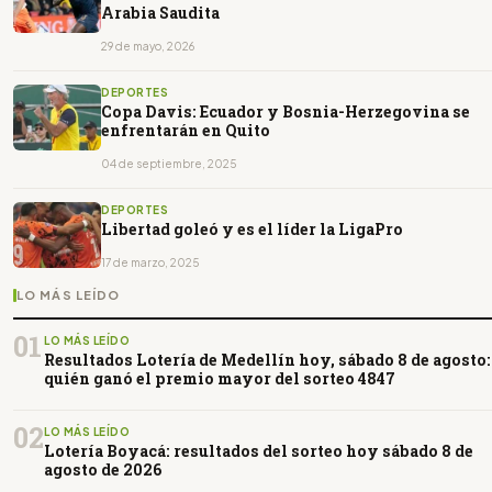
Arabia Saudita
29 de mayo, 2026
DEPORTES
Copa Davis: Ecuador y Bosnia-Herzegovina se
enfrentarán en Quito
04 de septiembre, 2025
DEPORTES
Libertad goleó y es el líder la LigaPro
17 de marzo, 2025
LO MÁS LEÍDO
01
LO MÁS LEÍDO
Resultados Lotería de Medellín hoy, sábado 8 de agosto:
quién ganó el premio mayor del sorteo 4847
02
LO MÁS LEÍDO
Lotería Boyacá: resultados del sorteo hoy sábado 8 de
agosto de 2026