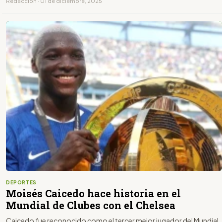
Redacción · 01 de diciembre, 2025
DEPORTES
Moisés Caicedo hace historia en el
Mundial de Clubes con el Chelsea
Caicedo fue reconocido como el tercer mejor jugador del Mundial