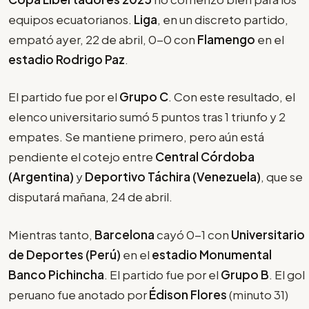
equipos ecuatorianos.
Liga
, en un discreto partido,
empató ayer, 22 de abril, 0-0 con
Flamengo
en el
estadio Rodrigo Paz
.
El partido fue por el
Grupo C
. Con este resultado, el
elenco universitario sumó 5 puntos tras 1 triunfo y 2
empates. Se mantiene primero, pero aún está
pendiente el cotejo entre
Central Córdoba
(Argentina)
y
Deportivo Táchira (Venezuela)
, que se
disputará mañana, 24 de abril.
Mientras tanto,
Barcelona
cayó 0-1 con
Universitario
de Deportes (Perú)
en el
estadio Monumental
Banco Pichincha
. El partido fue por el
Grupo B
. El gol
peruano fue anotado por
Édison Flores
(minuto 31)