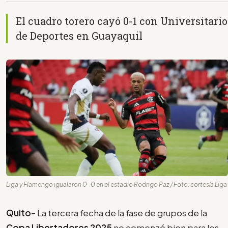
El cuadro torero cayó 0-1 con Universitario
de Deportes en Guayaquil
Liga y Flamengo igualaron 0-0 en el estadio Rodrigo Paz / Foto: cortesía Liga
Quito-
La tercera fecha de la fase de grupos de la
Copa Libertadores 2025
no comenzó bien para los