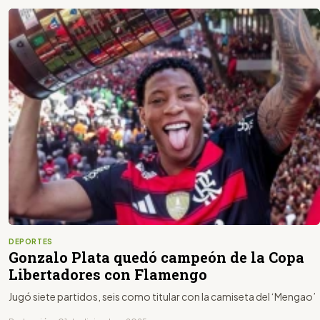
DEPORTES
Gonzalo Plata quedó campeón de la Copa
Libertadores con Flamengo
Jugó siete partidos, seis como titular con la camiseta del ‘Mengao’