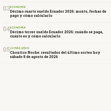
03
ECONOMÍA
Décimo cuarto sueldo Ecuador 2026: monto, fechas de
pago y cómo calcularlo
04
ECONOMÍA
Décimo tercer sueldo Ecuador 2026: cuándo se paga,
cuánto es y cómo calcularlo
05
LO MÁS LEÍDO
Chontico Noche: resultados del último sorteo hoy
sábado 8 de agosto de 2026