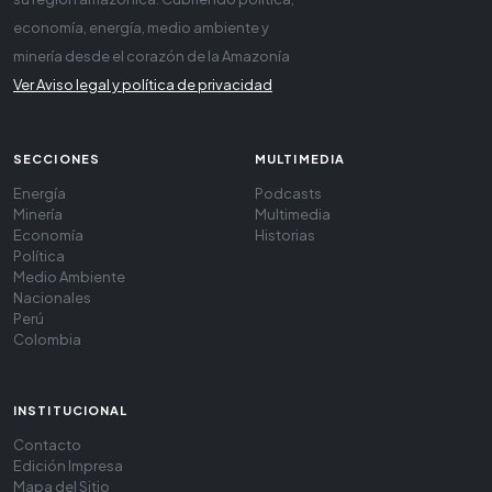
economía, energía, medio ambiente y
minería desde el corazón de la Amazonía
Ver Aviso legal y política de privacidad
SECCIONES
MULTIMEDIA
Energía
Podcasts
Minería
Multimedia
Economía
Historias
Política
Medio Ambiente
Nacionales
Perú
Colombia
INSTITUCIONAL
Contacto
Edición Impresa
Mapa del Sitio