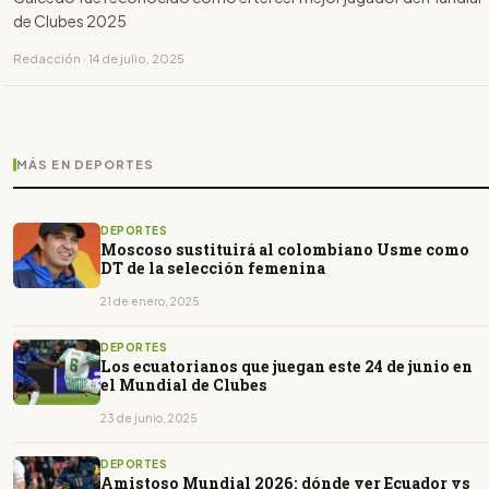
de Clubes 2025
Redacción · 14 de julio, 2025
MÁS EN DEPORTES
DEPORTES
Moscoso sustituirá al colombiano Usme como
DT de la selección femenina
21 de enero, 2025
DEPORTES
Los ecuatorianos que juegan este 24 de junio en
el Mundial de Clubes
23 de junio, 2025
DEPORTES
Amistoso Mundial 2026: dónde ver Ecuador vs