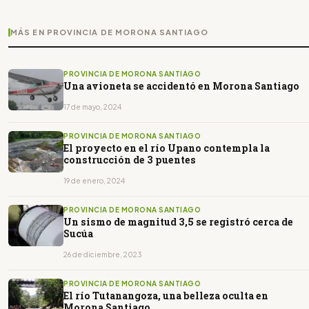
MÁS EN PROVINCIA DE MORONA SANTIAGO
PROVINCIA DE MORONA SANTIAGO
Una avioneta se accidentó en Morona Santiago
17 de mayo, 2024
PROVINCIA DE MORONA SANTIAGO
El proyecto en el río Upano contempla la
construcción de 3 puentes
19 de enero, 2024
PROVINCIA DE MORONA SANTIAGO
Un sismo de magnitud 3,5 se registró cerca de
Sucúa
26 de diciembre, 2023
PROVINCIA DE MORONA SANTIAGO
El río Tutanangoza, una belleza oculta en
Morona Santiago