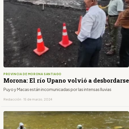
PROVINCIA DE MORONA SANTIAGO
Morona: El río Upano volvió a desbordarse
Puyo y Macas están incomunicadas por las intensas lluvias
Redacción · 15 de marzo, 2024