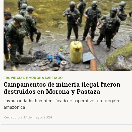
PROVINCIA DE MORONA SANTIAGO
Campamentos de minería ilegal fueron
destruidos en Morona y Pastaza
Las autoridades han intensificado los operativos en la región
amazónica
Redacción · 17 de mayo, 2024