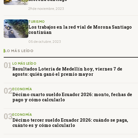
29 de noviembre, 2023
TURISMO
Los trabajos en la red vial de Morona Santiago
continúan
05 de octubre, 2023
LO MÁS LEÍDO
01
LO MÁS LEÍDO
Resultados Lotería de Medellín hoy, viernes 7 de
agosto: quién ganó el premio mayor
02
ECONOMÍA
Décimo cuarto sueldo Ecuador 2026: monto, fechas de
pago y cómo calcularlo
03
ECONOMÍA
Décimo tercer sueldo Ecuador 2026: cuándo se paga,
cuánto es y cómo calcularlo