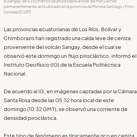
El Sangay, de 5.230 metros de altura sobre el nivel del mar y activo
permanentemente, está ubicado en la provincia de Morona Santiago / Foto:
cortesía ECU911
Las provincias ecuatorianas de Los Ríos, Bolívar y
Chimborazo han registrado una caída leve de ceniza
proveniente del volcán Sangay, desde el cual se
observó este domingo un flujo piroclástico, informó el
Instituto Geofísico (IG) de la Escuela Politécnica
Nacional.
De acuerdo al IG, en imágenes captadas por la Cámara
Santa Rosa desde las 05:32 hora local de este
domingo (10:32 GMT), se observó una corriente de
densidad piroclástica.
Este tipo de fenómeno es típicamente rico en ceniza