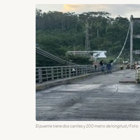
El puente tiene dos carriles y 200 metro de longitud / Foto