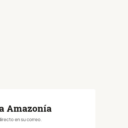
 la Amazonía
irecto en su correo.