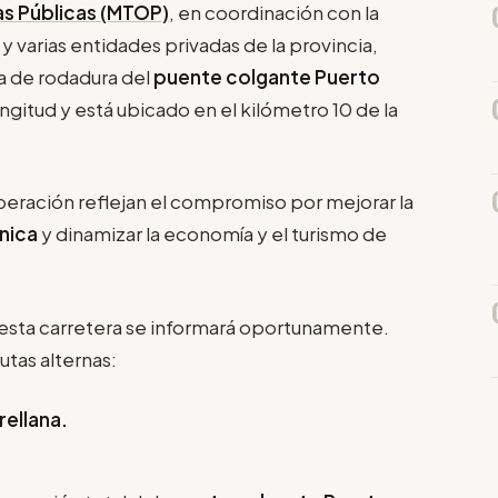
as Públicas (MTOP)
, en coordinación con la
varias entidades privadas de la provincia,
pa de rodadura del
puente colgante Puerto
ngitud y está ubicado en el kilómetro 10 de la
eración reflejan el compromiso por mejorar la
nica
y dinamizar la economía y el turismo de
or esta carretera se informará oportunamente.
utas alternas:
ellana.