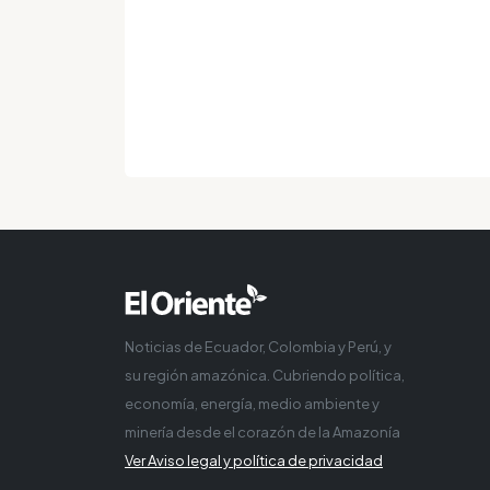
Noticias de Ecuador, Colombia y Perú, y
su región amazónica. Cubriendo política,
economía, energía, medio ambiente y
minería desde el corazón de la Amazonía
Ver Aviso legal y política de privacidad