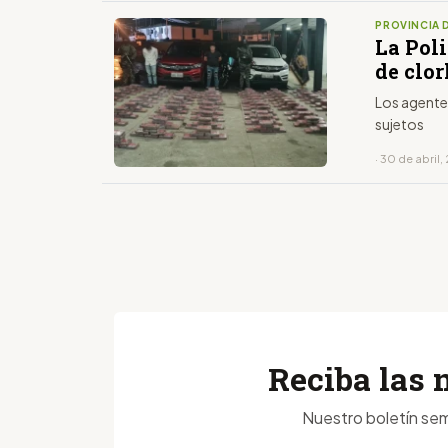
PROVINCIA 
La Pol
de clo
Los agente
sujetos
· 30 de abril
Reciba las 
Nuestro boletín sem