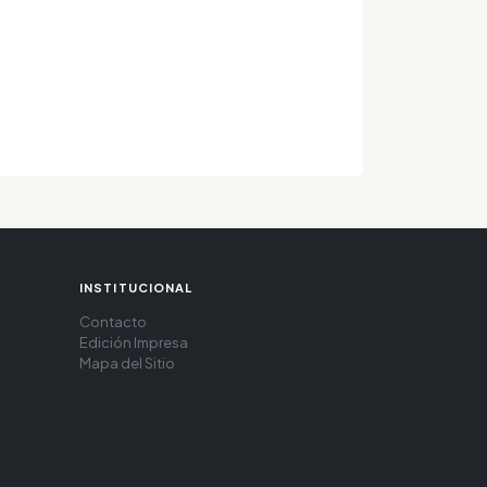
INSTITUCIONAL
Contacto
Edición Impresa
Mapa del Sitio