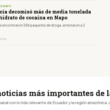
DE NAPO
icía decomisó más de media tonelada
rhidrato de cocaína en Napo
s encontraron 586 paquetes de droga, arrestaron a 2
, 2024
noticias más importantes de
anal con lo más relevante de Ecuador y la región amazónica, d