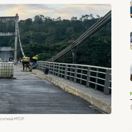
: cortesía MTOP