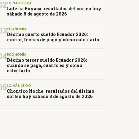
02
LO MÁS LEÍDO
Lotería Boyacá: resultados del sorteo hoy
sábado 8 de agosto de 2026
03
ECONOMÍA
Décimo cuarto sueldo Ecuador 2026:
monto, fechas de pago y cómo calcularlo
04
ECONOMÍA
Décimo tercer sueldo Ecuador 2026:
cuándo se paga, cuánto es y cómo
calcularlo
05
LO MÁS LEÍDO
Chontico Noche: resultados del último
sorteo hoy sábado 8 de agosto de 2026