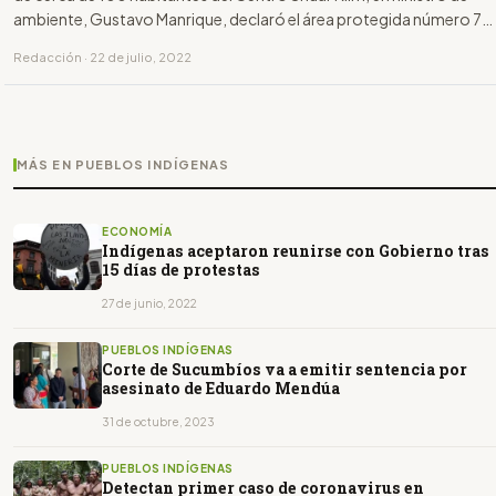
ambiente, Gustavo Manrique, declaró el área protegida número 71
del país: Tiwi Nunka.
Redacción · 22 de julio, 2022
MÁS EN PUEBLOS INDÍGENAS
ECONOMÍA
Indígenas aceptaron reunirse con Gobierno tras
15 días de protestas
27 de junio, 2022
PUEBLOS INDÍGENAS
Corte de Sucumbíos va a emitir sentencia por
asesinato de Eduardo Mendúa
31 de octubre, 2023
PUEBLOS INDÍGENAS
Detectan primer caso de coronavirus en