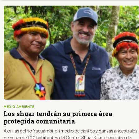
MEDIO AMBIENTE
Los shuar tendrán su primera área
protegida comunitaria
A orillas del río Yacuambi, en medio de cantos y danzas ancestrales
de cerca de 100 habitantes del Centro Shuar Kiim, el ministro de