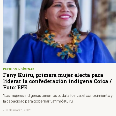
PUEBLOS INDÍGENAS
Fany Kuiru, primera mujer electa para
liderar la confederación indígena Coica /
Foto: EFE
"Las mujeres indígenas tenemos toda la fuerza, el conocimiento y
la capacidad para gobernar", afirmó Kuiru
· 07 de marzo, 2023