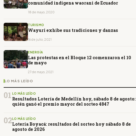
comunidad indígena waorani de Ecuador
18 de mayo, 2020
TURISMO
Wayuri exhibe sus tradiciones y danzas
16 de julio, 2021
ENERGÍA
Las protestas en el Bloque 12 comenzaron el 10
de mayo
27 de mayo, 2021
LO MÁS LEÍDO
01
LO MÁS LEÍDO
Resultados Lotería de Medellín hoy, sábado 8 de agosto:
quién ganó el premio mayor del sorteo 4847
02
LO MÁS LEÍDO
Lotería Boyacá: resultados del sorteo hoy sábado 8 de
agosto de 2026