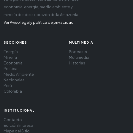
economía, energía, medio ambiente y
minería desde el corazón de la Amazonía
Ver Aviso legal y política de privacidad
SECCIONES
MULTIMEDIA
Energía
Podcasts
Minería
Multimedia
Economía
Historias
Política
Medio Ambiente
Nacionales
Perú
Colombia
INSTITUCIONAL
Contacto
Edición Impresa
Mapa del Sitio