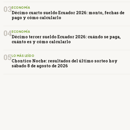
03
ECONOMÍA
Décimo cuarto sueldo Ecuador 2026: monto, fechas de
pago y cómo calcularlo
04
ECONOMÍA
Décimo tercer sueldo Ecuador 2026: cuándo se paga,
cuánto es y cómo calcularlo
05
LO MÁS LEÍDO
Chontico Noche: resultados del último sorteo hoy
sábado 8 de agosto de 2026