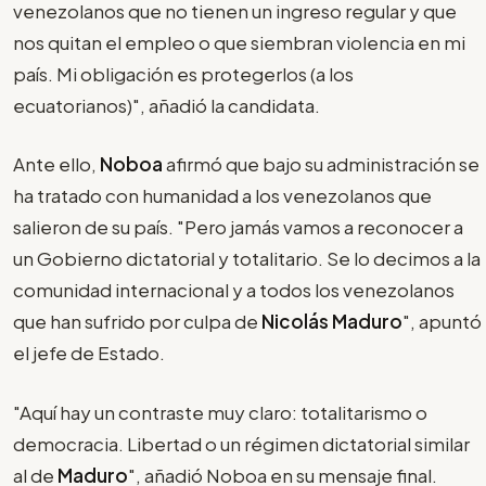
venezolanos que no tienen un ingreso regular y que
nos quitan el empleo o que siembran violencia en mi
país. Mi obligación es protegerlos (a los
ecuatorianos)", añadió la candidata.
Ante ello,
Noboa
afirmó que bajo su administración se
ha tratado con humanidad a los venezolanos que
salieron de su país. "Pero jamás vamos a reconocer a
un Gobierno dictatorial y totalitario. Se lo decimos a la
comunidad internacional y a todos los venezolanos
que han sufrido por culpa de
Nicolás Maduro
", apuntó
el jefe de Estado.
"Aquí hay un contraste muy claro: totalitarismo o
democracia. Libertad o un régimen dictatorial similar
al de
Maduro
", añadió Noboa en su mensaje final.