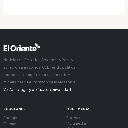
Noticias de Ecuador, Colombia y Perú, y
su región amazónica. Cubriendo política,
economía, energía, medio ambiente y
minería desde el corazón de la Amazonía
Ver Aviso legal y política de privacidad
SECCIONES
MULTIMEDIA
Energía
Podcasts
Minería
Multimedia