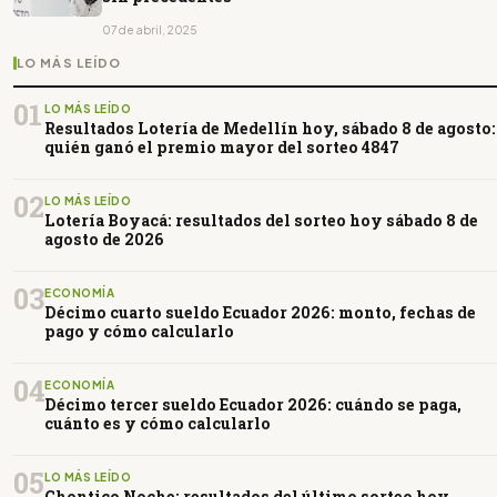
07 de abril, 2025
LO MÁS LEÍDO
01
LO MÁS LEÍDO
Resultados Lotería de Medellín hoy, sábado 8 de agosto:
quién ganó el premio mayor del sorteo 4847
02
LO MÁS LEÍDO
Lotería Boyacá: resultados del sorteo hoy sábado 8 de
agosto de 2026
03
ECONOMÍA
Décimo cuarto sueldo Ecuador 2026: monto, fechas de
pago y cómo calcularlo
04
ECONOMÍA
Décimo tercer sueldo Ecuador 2026: cuándo se paga,
cuánto es y cómo calcularlo
05
LO MÁS LEÍDO
Chontico Noche: resultados del último sorteo hoy