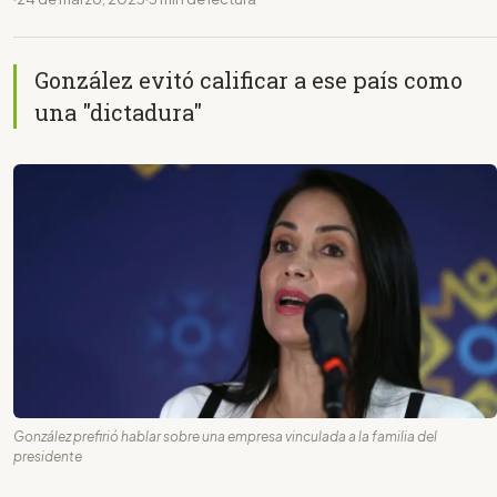
González evitó calificar a ese país como
una "dictadura"
González prefirió hablar sobre una empresa vinculada a la familia del
presidente