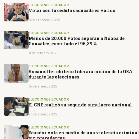
ELECCIONES ECUADOR
Votar con la cédula caducada es válido
07 de febrero, 2025
ELECCIONES ECUADOR
Menos de 20.000 votos separan a Noboa de
González, escrutado el 96,39 %
11 de febrero, 2025
ELECCIONES ECUADOR
Excanciller chileno liderará misión de la OEA
durante las elecciones
15 de enero, 2025
ELECCIONES ECUADOR
El CNE realizó su segundo simulacro nacional
27 de enero, 2025
ELECCIONES ECUADOR
Ecuador vota en medio de una violencia criminal
sin precedentes