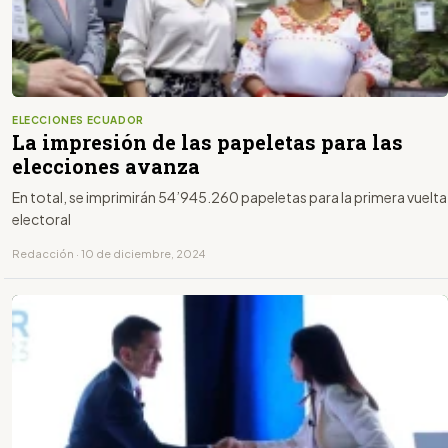
ELECCIONES ECUADOR
La impresión de las papeletas para las
elecciones avanza
En total, se imprimirán 54’945.260 papeletas para la primera vuelta
electoral
Redacción · 10 de diciembre, 2024