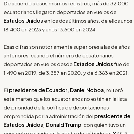
De acuerdo a esos mismos registros, más de 32.000
ecuatorianos llegaron deportados en vuelos de
Estados Unidos
en los dos últimos años, de ellos unos
18.400 en 2023 y unos 13.600 en 2024.
Esas cifras son notoriamente superiores a las de años
anteriores, cuando el número de ecuatorianos
deportados en vuelos desde
Estados Unidos
fue de
1.490 en 2019, de 3.357 en 2020, y de 6.383 en 2021.
El
presidente de Ecuador, Daniel Noboa
, reiteró
este martes que los ecuatorianos no están en la lista
de prioridad de la política de deportaciones
emprendida por la administración del
presidente de
Estados Unidos, Donald Trump
, con quien tuvo un
encuentro privado en la noche del sábado en
Mar-a-