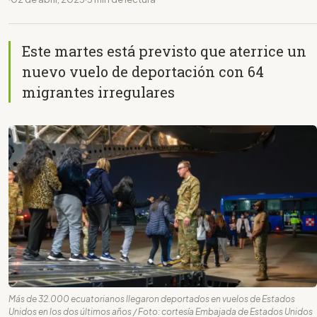
Este martes está previsto que aterrice un
nuevo vuelo de deportación con 64
migrantes irregulares
Más de 32.000 ecuatorianos llegaron deportados en vuelos de Estados
Unidos en los dos últimos años / Foto: cortesía Embajada de Estados Unidos