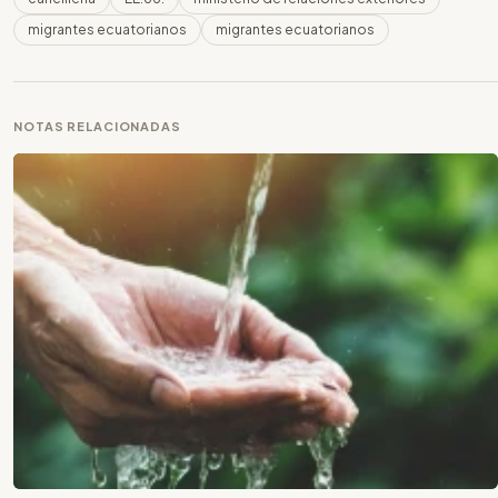
migrantes ecuatorianos
migrantes ecuatorianos
NOTAS RELACIONADAS