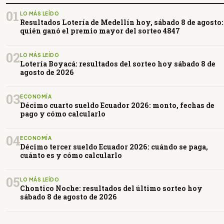
01
LO MÁS LEÍDO
Resultados Lotería de Medellín hoy, sábado 8 de agosto:
quién ganó el premio mayor del sorteo 4847
02
LO MÁS LEÍDO
Lotería Boyacá: resultados del sorteo hoy sábado 8 de
agosto de 2026
03
ECONOMÍA
Décimo cuarto sueldo Ecuador 2026: monto, fechas de
pago y cómo calcularlo
04
ECONOMÍA
Décimo tercer sueldo Ecuador 2026: cuándo se paga,
cuánto es y cómo calcularlo
05
LO MÁS LEÍDO
Chontico Noche: resultados del último sorteo hoy
sábado 8 de agosto de 2026