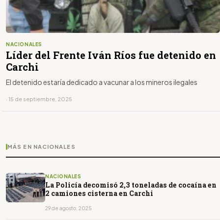
NACIONALES
Líder del Frente Iván Ríos fue detenido en
Carchi
El detenido estaría dedicado a vacunar a los mineros ilegales
· 15 de septiembre, 2025
MÁS EN NACIONALES
NACIONALES
La Policía decomisó 2,3 toneladas de cocaína en
2 camiones cisterna en Carchi
29 de agosto, 2025