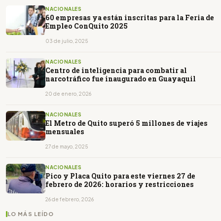
NACIONALES
60 empresas ya están inscritas para la Feria de
Empleo ConQuito 2025
03 de julio, 2025
NACIONALES
Centro de inteligencia para combatir al
narcotráfico fue inaugurado en Guayaquil
20 de enero, 2026
NACIONALES
El Metro de Quito superó 5 millones de viajes
mensuales
27 de mayo, 2025
NACIONALES
Pico y Placa Quito para este viernes 27 de
febrero de 2026: horarios y restricciones
26 de febrero, 2026
LO MÁS LEÍDO