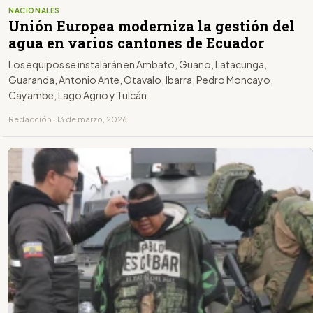
NACIONALES
Unión Europea moderniza la gestión del
agua en varios cantones de Ecuador
Los equipos se instalarán en Ambato, Guano, Latacunga,
Guaranda, Antonio Ante, Otavalo, Ibarra, Pedro Moncayo,
Cayambe, Lago Agrio y Tulcán
Redacción · 13 de marzo, 2026