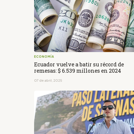
ECONOMÍA
Ecuador vuelve a batir su récord de
remesas: $ 6.539 millones en 2024
07 de abril, 2025