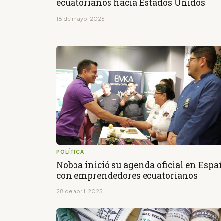
ecuatorianos hacia Estados Unidos
18 de mayo, 2026
POLÍTICA
Noboa inició su agenda oficial en Esp
con emprendedores ecuatorianos
28 de abril, 2025