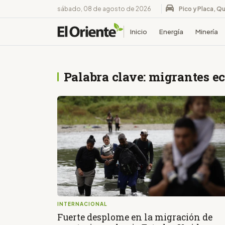
sábado, 08 de agosto de 2026
Pico y Placa, Qu
Inicio
Energía
Minería
Palabra clave: migrantes e
INTERNACIONAL
Fuerte desplome en la migración de