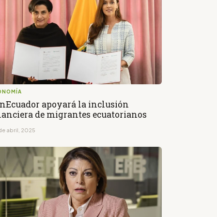
ONOMÍA
nEcuador apoyará la inclusión
nanciera de migrantes ecuatorianos
de abril, 2025