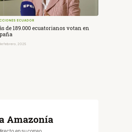
ECCIONES ECUADOR
s de 189.000 ecuatorianos votan en
paña
de febrero, 2025
 la Amazonía
irecto en su correo.