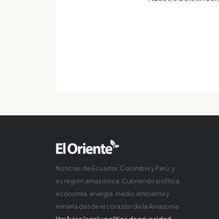
Noticias de Ecuador, Colombia y Perú, y
su región amazónica. Cubriendo política,
economía, energía, medio ambiente y
minería desde el corazón de la Amazonía
Ver Aviso legal y política de privacidad