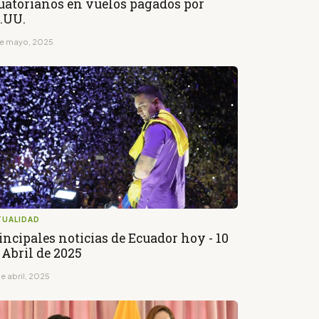
uatorianos en vuelos pagados por
.UU.
de mayo, 2025
TUALIDAD
incipales noticias de Ecuador hoy - 10
 Abril de 2025
e abril, 2025