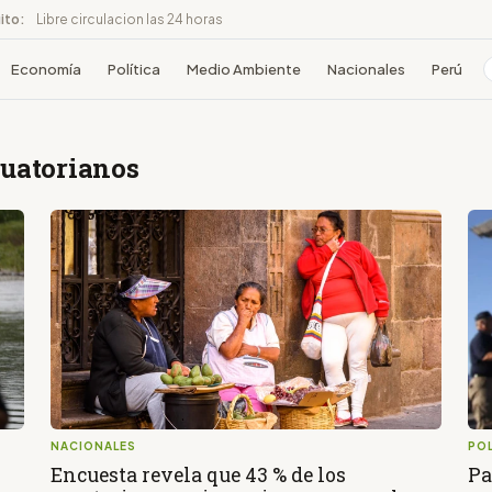
ito:
Libre circulacion las 24 horas
Economía
Política
Medio Ambiente
Nacionales
Perú
cuatorianos
NACIONALES
POL
Encuesta revela que 43 % de los
Pa