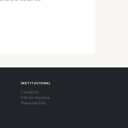
INSTITUCIONAL
Contacto
Edición Impresa
Mapa del Sitio