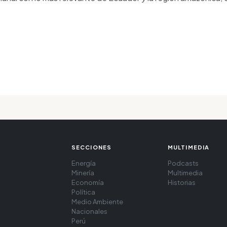
SECCIONES
MULTIMEDIA
Energía
Podcasts
Minería
Multimedia
Economía
Historias
Política
Medio Ambiente
Nacionales
Perú