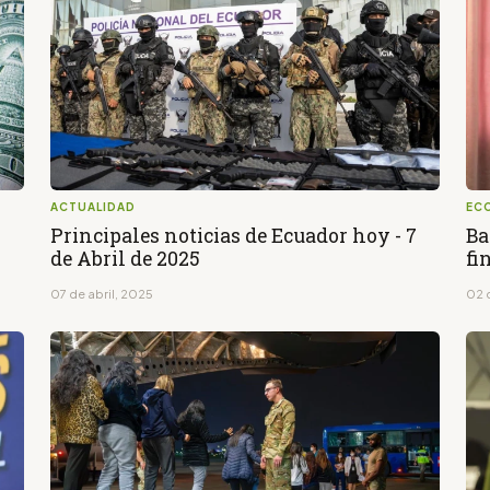
ACTUALIDAD
EC
Principales noticias de Ecuador hoy - 7
Ba
de Abril de 2025
fi
07 de abril, 2025
02 