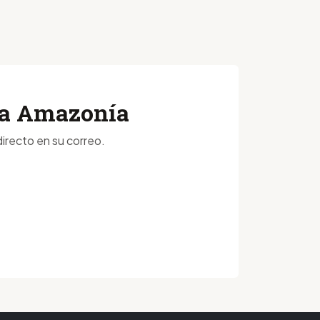
 la Amazonía
irecto en su correo.