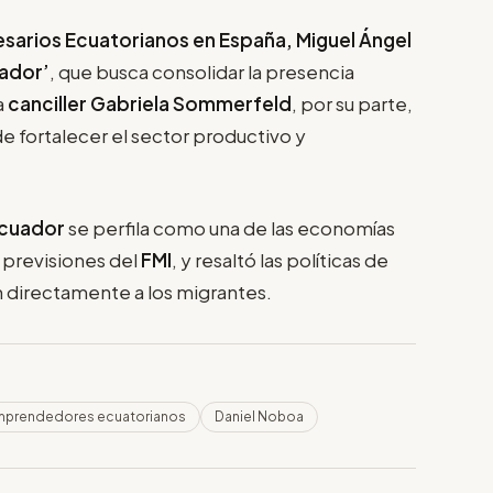
sarios Ecuatorianos en España, Miguel Ángel
ador’
, que busca consolidar la presencia
a
canciller Gabriela Sommerfeld
, por su parte,
 fortalecer el sector productivo y
cuador
se perfila como una de las economías
 previsiones del
FMI
, y resaltó las políticas de
 directamente a los migrantes.
mprendedores ecuatorianos
Daniel Noboa