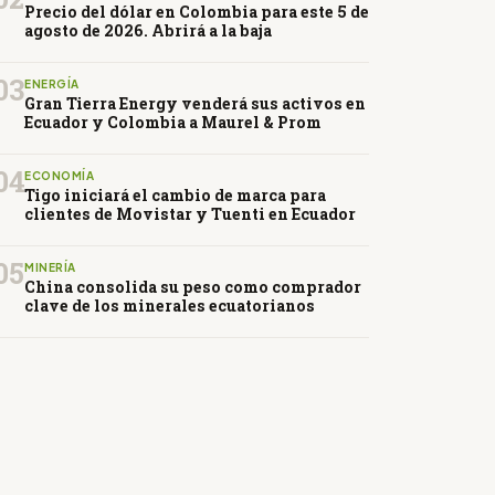
Precio del dólar en Colombia para este 5 de
agosto de 2026. Abrirá a la baja
03
ENERGÍA
Gran Tierra Energy venderá sus activos en
Ecuador y Colombia a Maurel & Prom
04
ECONOMÍA
Tigo iniciará el cambio de marca para
clientes de Movistar y Tuenti en Ecuador
05
MINERÍA
China consolida su peso como comprador
clave de los minerales ecuatorianos