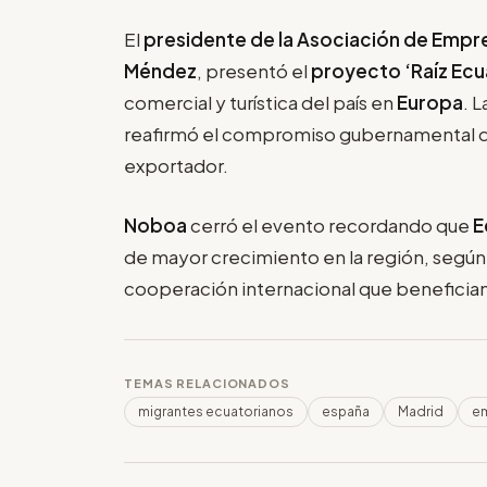
El
presidente de la Asociación de Empre
Méndez
, presentó el
proyecto ‘Raíz Ecu
comercial y turística del país en
Europa
. L
reafirmó el compromiso gubernamental de
exportador.
Noboa
cerró el evento recordando que
E
de mayor crecimiento en la región, según
cooperación internacional que benefician
TEMAS RELACIONADOS
migrantes ecuatorianos
españa
Madrid
e