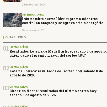
24 de febrero, 2026
INTERNACIONAL
Irán nombra nuevo líder supremo mientras
continúan ataques y se agrava crisis energética
mundial
09 de marzo, 2026
LO MÁS LEÍDO
01
LO MÁS LEÍDO
Resultados Lotería de Medellín hoy, sábado 8 de agosto:
quién ganó el premio mayor del sorteo 4847
02
LO MÁS LEÍDO
Lotería Boyacá: resultados del sorteo hoy sábado 8 de
agosto de 2026
03
LO MÁS LEÍDO
Chontico Noche: resultados del último sorteo hoy
sábado 8 de agosto de 2026
LO MÁS LEÍDO