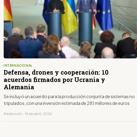
INTERNACIONAL
Defensa, drones y cooperación: 10
acuerdos firmados por Ucrania y
Alemania
Se incluyó un acuerdo para la producción conjunta de sistemas no
tripulados, con una inversión estimada de 281 millones de euros
Redacción · 14 de abril, 2026