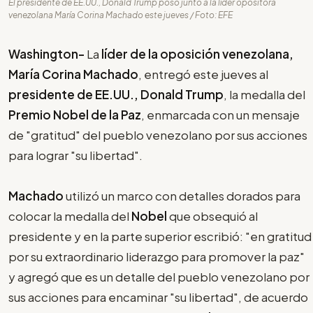
El presidente de EE.UU., Donald Trump posó junto a la líder opositora
venezolana María Corina Machado este jueves / Foto: EFE
Washington-
La
líder de la oposición venezolana,
María Corina Machado
, entregó este jueves al
presidente de EE.UU., Donald Trump
, la medalla del
Premio Nobel de la Paz
, enmarcada con un mensaje
de "gratitud" del pueblo venezolano por sus acciones
para lograr "su libertad".
Machado
utilizó un marco con detalles dorados para
colocar la medalla del
Nobel
que obsequió al
presidente y en la parte superior escribió: "en gratitud
por su extraordinario liderazgo para promover la paz"
y agregó que es un detalle del pueblo venezolano por
sus acciones para encaminar "su libertad", de acuerdo