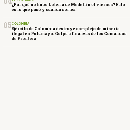
04
¿Por qué no hubo Lotería de Medellín el viernes? Esto
es lo que pasó y cuándo sortea
05
COLOMBIA
Ejército de Colombia destruye complejo de minería
ilegal en Putumayo. Golpe a finanzas de los Comandos
de Frontera