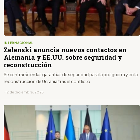
INTERNACIONAL
Zelenski anuncia nuevos contactos en
Alemania y EE.UU. sobre seguridad y
reconstrucción
Se centrarán en las garantías de seguridad para la posguerra y en la
reconstrucción de Ucrania tras el conflicto
· 12 de diciembre, 2025