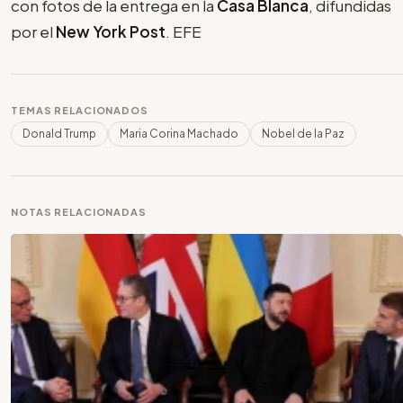
con fotos de la entrega en la
Casa Blanca
, difundidas
por el
New York Post
. EFE
TEMAS RELACIONADOS
Donald Trump
Maria Corina Machado
Nobel de la Paz
NOTAS RELACIONADAS