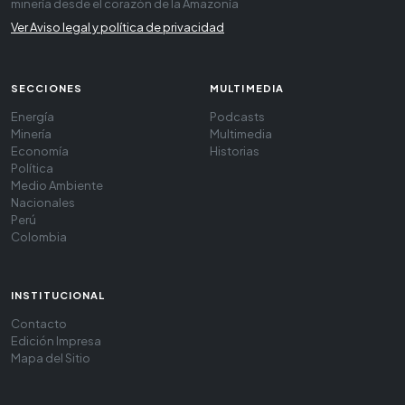
minería desde el corazón de la Amazonía
Ver Aviso legal y política de privacidad
SECCIONES
MULTIMEDIA
Energía
Podcasts
Minería
Multimedia
Economía
Historias
Política
Medio Ambiente
Nacionales
Perú
Colombia
INSTITUCIONAL
Contacto
Edición Impresa
Mapa del Sitio