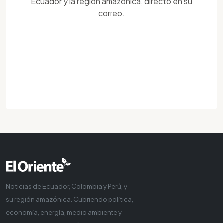
Ecuador y la región amazónica, directo en su
correo.
Noticias de Ecuador, Colombia y Perú, y
su región amazónica. Cubriendo política,
economía, energía, medio ambiente y