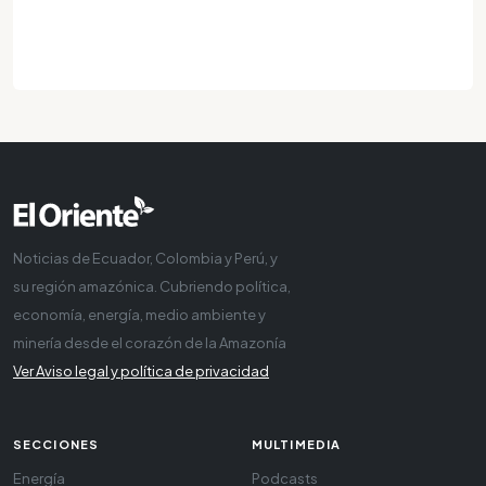
Noticias de Ecuador, Colombia y Perú, y
su región amazónica. Cubriendo política,
economía, energía, medio ambiente y
minería desde el corazón de la Amazonía
Ver Aviso legal y política de privacidad
SECCIONES
MULTIMEDIA
Energía
Podcasts