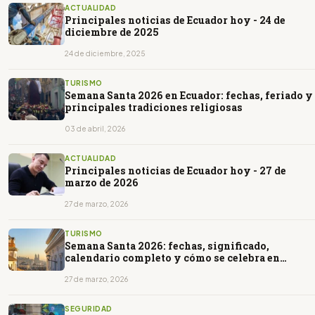
ACTUALIDAD
Principales noticias de Ecuador hoy - 24 de
diciembre de 2025
24 de diciembre, 2025
TURISMO
Semana Santa 2026 en Ecuador: fechas, feriado y
principales tradiciones religiosas
03 de abril, 2026
ACTUALIDAD
Principales noticias de Ecuador hoy - 27 de
marzo de 2026
27 de marzo, 2026
TURISMO
Semana Santa 2026: fechas, significado,
calendario completo y cómo se celebra en
Ecuador
27 de marzo, 2026
SEGURIDAD