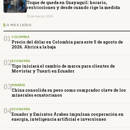
Toque de queda en Guayaquil: horario,
restricciones y desde cuándo rige la medida
15 de marzo, 2026
LO MÁS LEÍDO
01
COLOMBIA
Precio del dólar en Colombia para este 5 de agosto de
2026. Abrirá a la baja
02
ECONOMÍA
Tigo iniciará el cambio de marca para clientes de
Movistar y Tuenti en Ecuador
03
MINERÍA
China consolida su peso como comprador clave de los
minerales ecuatorianos
04
ECONOMÍA
Ecuador y Emiratos Árabes impulsan cooperación en
energía, inteligencia artificial e inversiones