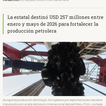
La estatal destinó USD 257 millones entre
enero y mayo de 2026 para fortalecer la
producción petrolera
Aunque la producción disminuyó, los ingresos por exportaciones crecieron
impulsados por el alza del precio internacional del petróleo / Foto: cortesía