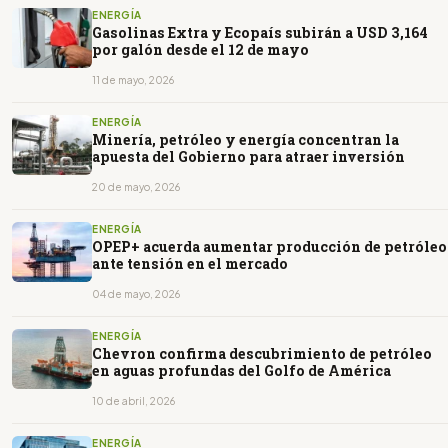
ENERGÍA
Gasolinas Extra y Ecopaís subirán a USD 3,164
por galón desde el 12 de mayo
11 de mayo, 2026
ENERGÍA
Minería, petróleo y energía concentran la
apuesta del Gobierno para atraer inversión
20 de mayo, 2026
ENERGÍA
OPEP+ acuerda aumentar producción de petróleo
ante tensión en el mercado
04 de mayo, 2026
ENERGÍA
Chevron confirma descubrimiento de petróleo
en aguas profundas del Golfo de América
10 de abril, 2026
ENERGÍA