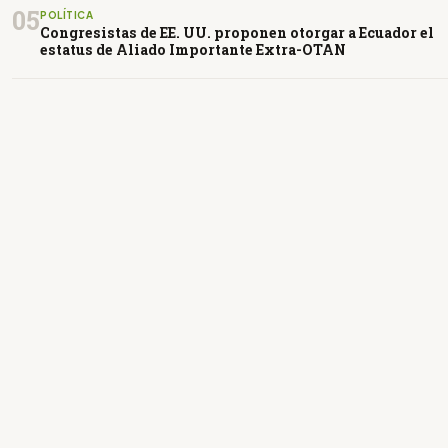
05
POLÍTICA
Congresistas de EE. UU. proponen otorgar a Ecuador el
estatus de Aliado Importante Extra-OTAN