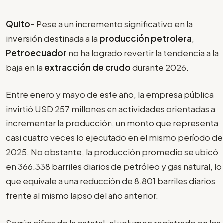
Quito-
Pese a un incremento significativo en la
inversión destinada a la
producción petrolera
,
Petroecuador
no ha logrado revertir la tendencia a la
baja en la
extracción de crudo
durante 2026.
Entre enero y mayo de este año, la empresa pública
invirtió USD 257 millones en actividades orientadas a
incrementar la producción, un monto que representa
casi cuatro veces lo ejecutado en el mismo período de
2025. No obstante, la producción promedio se ubicó
en 366.338 barriles diarios de petróleo y gas natural, lo
que equivale a una reducción de 8.801 barriles diarios
frente al mismo lapso del año anterior.
Según cifras de la estatal, el volumen registrado en los