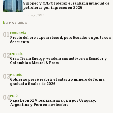
Sinopec y CNPC lideran el ranking mundial de
petroleras por ingresos en 2026
11 de mayo, 2026
LO MÁS LEÍDO
01
ECONOMÍA
Precio del oro supera récord, pero Ecuador exporta con
descuento
02
ENERGÍA
Gran Tierra Energy venderá sus activos en Ecuador y
Colombia a Maurel & Prom
03
MINERÍA
Gobierno prevé reabrir el catastro minero de forma
gradual a finales de 2026
04
PERÚ
Papa León XIV realizará una gira por Uruguay,
Argentina y Perú en noviembre