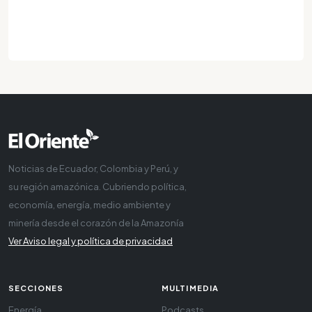
Noticias de Ecuador, Colombia y Perú, y
su región amazónica. Cubriendo política,
economía, energía, medio ambiente y
minería desde el corazón de la Amazonía
Ver Aviso legal y política de privacidad
SECCIONES
MULTIMEDIA
Energía
Podcasts