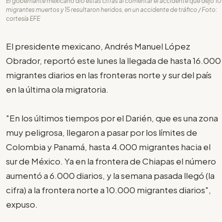
El gobernante mexicano dio estas cifras al comentar el accidente que dejó 10
migrantes muertos y 15 resultaron heridos, en un accidente de tráfico / Foto:
cortesía EFE
El presidente mexicano, Andrés Manuel López
Obrador, reportó este lunes la llegada de hasta 16.000
migrantes diarios en las fronteras norte y sur del país
en la última ola migratoria.
"En los últimos tiempos por el Darién, que es una zona
muy peligrosa, llegaron a pasar por los límites de
Colombia y Panamá, hasta 4.000 migrantes hacia el
sur de México. Ya en la frontera de Chiapas el número
aumentó a 6.000 diarios, y la semana pasada llegó (la
cifra) a la frontera norte a 10.000 migrantes diarios",
expuso.