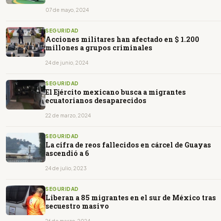
07 de mayo, 2024
SEGURIDAD
Acciones militares han afectado en $ 1.200
millones a grupos criminales
24 de junio, 2024
SEGURIDAD
El Ejército mexicano busca a migrantes
ecuatorianos desaparecidos
22 de marzo, 2024
SEGURIDAD
La cifra de reos fallecidos en cárcel de Guayas
ascendió a 6
24 de julio, 2023
SEGURIDAD
Liberan a 85 migrantes en el sur de México tras
secuestro masivo