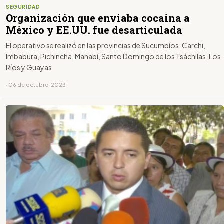
SEGURIDAD
Organización que enviaba cocaína a
México y EE.UU. fue desarticulada
El operativo se realizó en las provincias de Sucumbíos, Carchi,
Imbabura, Pichincha, Manabí, Santo Domingo de los Tsáchilas, Los
Ríos y Guayas
· 06 de octubre, 2023