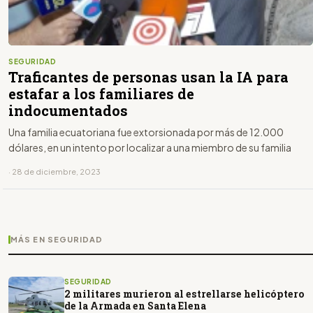
SEGURIDAD
Traficantes de personas usan la IA para
estafar a los familiares de
indocumentados
Una familia ecuatoriana fue extorsionada por más de 12.000
dólares, en un intento por localizar a una miembro de su familia
· 28 de diciembre, 2023
MÁS EN SEGURIDAD
SEGURIDAD
2 militares murieron al estrellarse helicóptero
de la Armada en Santa Elena