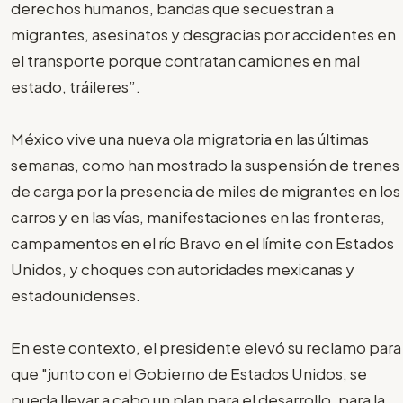
derechos humanos, bandas que secuestran a
migrantes, asesinatos y desgracias por accidentes en
el transporte porque contratan camiones en mal
estado, tráileres”.
México vive una nueva ola migratoria en las últimas
semanas, como han mostrado la suspensión de trenes
de carga por la presencia de miles de migrantes en los
carros y en las vías, manifestaciones en las fronteras,
campamentos en el río Bravo en el límite con Estados
Unidos, y choques con autoridades mexicanas y
estadounidenses.
En este contexto, el presidente elevó su reclamo para
que "junto con el Gobierno de Estados Unidos, se
pueda llevar a cabo un plan para el desarrollo, para la