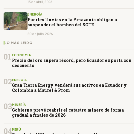
15 de abril, 2026
ENERGÍA
Fuertes lluvias en la Amazonía obligan a
suspender el bombeo del SOTE
20 de julio, 2026
LO MÁS LEÍDO
01
ECONOMÍA
Precio del oro supera récord, pero Ecuador exporta con
descuento
02
ENERGÍA
Gran Tierra Energy venderá sus activos en Ecuador y
Colombia a Maurel & Prom
03
MINERÍA
Gobierno prevé reabrir el catastro minero de forma
gradual a finales de 2026
04
PERÚ