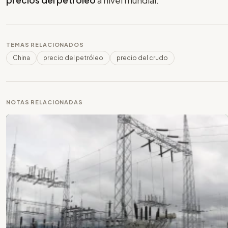
precios del petróleo
a nivel mundial.
TEMAS RELACIONADOS
China
precio del petróleo
precio del crudo
NOTAS RELACIONADAS