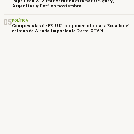
Papa León XIV realizará una gira por Uruguay,
Argentina y Perú en noviembre
05
POLÍTICA
Congresistas de EE. UU. proponen otorgar a Ecuador el
estatus de Aliado Importante Extra-OTAN