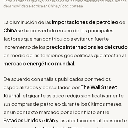
Entre las razones que explican la caída de las importaciones figuran el avance
de la movilidad eléctrica en China / Foto: cortesía
La disminución de las
importaciones de petróleo
de
China
se ha convertido en uno de los principales
factores que han contribuido a evitar un fuerte
incremento de los
precios internacionales del crudo
en medio de las tensiones geopolíticas que afectan al
mercado energético mundial
.
De acuerdo con análisis publicados por medios
especializados y consultados por
The Wall Street
Journal
, el gigante asiático redujo significativamente
sus compras de petróleo durante los últimos meses,
en un contexto marcado por el conflicto entre
Estados Unidos
e
Irán
y las afectaciones al transporte