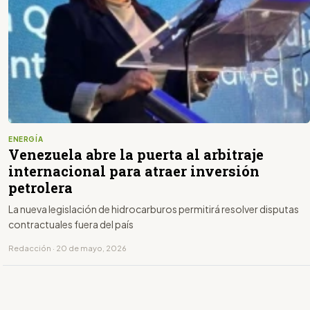
ENERGÍA
Venezuela abre la puerta al arbitraje
internacional para atraer inversión
petrolera
La nueva legislación de hidrocarburos permitirá resolver disputas
contractuales fuera del país
Redacción · 20 de mayo, 2026