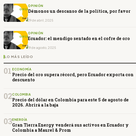
OPINIÓN
Démonos un descanso de la política, por favor
29 de abril, 2025
OPINIÓN
Ecuador: el mendigo sentado en el cofre de oro
19 de agosto, 2025
LO MÁS LEÍDO
01
ECONOMÍA
Precio del oro supera récord, pero Ecuador exporta con
descuento
02
COLOMBIA
Precio del dólar en Colombia para este 5 de agosto de
2026. Abrirá a la baja
03
ENERGÍA
Gran Tierra Energy venderá sus activos en Ecuador y
Colombia a Maurel & Prom