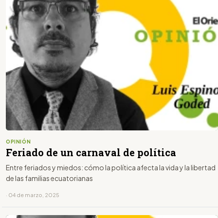
OPINIÓN
Feriado de un carnaval de política
Entre feriados y miedos: cómo la política afecta la vida y la libertad
de las familias ecuatorianas
· 04 de marzo, 2025