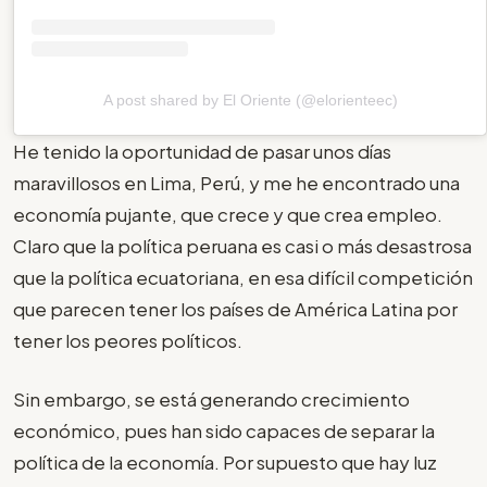
A post shared by El Oriente (@elorienteec)
He tenido la oportunidad de pasar unos días
maravillosos en Lima, Perú, y me he encontrado una
economía pujante, que crece y que crea empleo.
Claro que la política peruana es casi o más desastrosa
que la política ecuatoriana, en esa difícil competición
que parecen tener los países de América Latina por
tener los peores políticos.
Sin embargo, se está generando crecimiento
económico, pues han sido capaces de separar la
política de la economía. Por supuesto que hay luz