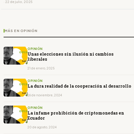
· 22 de julio, 2025
MÁS EN OPINIÓN
OPINIÓN
Unas elecciones sin ilusión ni cambios
liberales
21 de enero, 2025
OPINIÓN
La dura realidad de la cooperación al desarrollo
26 de noviembre, 2024
OPINIÓN
La infame prohibición de criptomonedas en
Ecuador
20 de agosto, 2024