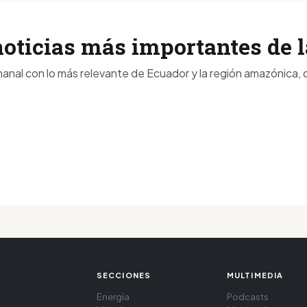
noticias más importantes de
anal con lo más relevante de Ecuador y la región amazónica, d
SECCIONES
MULTIMEDIA
Energía
Podcasts