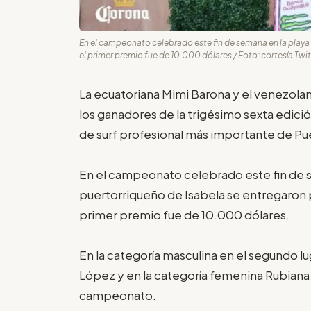
En el campeonato celebrado este fin de semana en la playa
el primer premio fue de 10.000 dólares / Foto: cortesía Twi
La ecuatoriana Mimi Barona y el venezola
los ganadores de la trigésimo sexta edici
de surf profesional más importante de Pue
En el campeonato celebrado este fin de s
puertorriqueño de Isabela se entregaron 
primer premio fue de 10.000 dólares.
En la categoría masculina en el segundo l
López y en la categoría femenina Rubiana
campeonato.