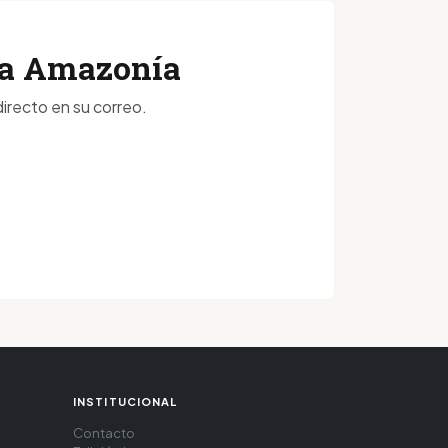
 la Amazonía
irecto en su correo.
INSTITUCIONAL
Contacto