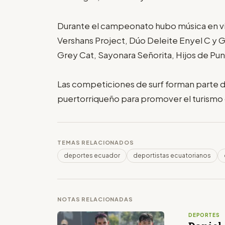
Durante el campeonato hubo música en vi
Vershans Project, Dúo Deleite Enyel C y 
Grey Cat, Sayonara Señorita, Hijos de Pu
Las competiciones de surf forman parte de
puertorriqueño para promover el turismo d
TEMAS RELACIONADOS
deportes ecuador
deportistas ecuatorianos
NOTAS RELACIONADAS
DEPORTES