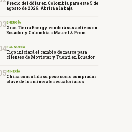
Precio del dólar en Colombia para este 5 de
agosto de 2026. Abrirá a la baja
03
ENERGÍA
Gran Tierra Energy venderá sus activos en
Ecuador y Colombia a Maurel & Prom
04
ECONOMÍA
Tigo iniciará el cambio de marca para
clientes de Movistar y Tuenti en Ecuador
05
MINERÍA
China consolida su peso como comprador
clave de los minerales ecuatorianos