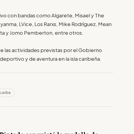
vo con bandas como Algarete, Misael y The
Gyanma, LVice, Los Rarxs, Mike Rodríguez, Mean
nta y Jomo Pemberton, entre otros.
 las actividades previstas por el Gobierno
eportivo y de aventura en la isla caribeña.
caribe