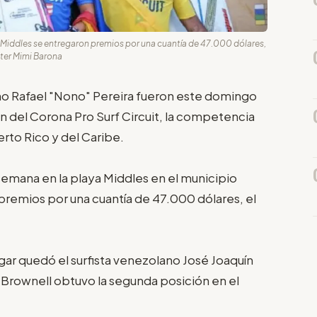
 Middles se entregaron premios por una cuantía de 47.000 dólares,
tter Mimi Barona
no Rafael "Nono" Pereira fueron este domingo
ón del Corona Pro Surf Circuit, la competencia
rto Rico y del Caribe.
emana en la playa Middles en el municipio
premios por una cuantía de 47.000 dólares, el
ugar quedó el surfista venezolano José Joaquín
 Brownell obtuvo la segunda posición en el