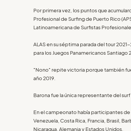
Por primera vez, los puntos que acumular
Profesional de Surfing de Puerto Rico (AP
Latinoamericana de Surfistas Profesionale
ALAS en su séptima parada del tour 2021-
para los Juegos Panamericanos Santiago 
"Nono" repite victoria porque también fue
año 2019.
Barona fue la única representante del sur
En el campeonato había participantes de
Venezuela, Costa Rica, Francia, Brasil, Ba
Nicaragua, Alemania y Estados Unidos.