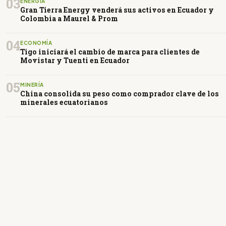
03
ENERGÍA
Gran Tierra Energy venderá sus activos en Ecuador y
Colombia a Maurel & Prom
04
ECONOMÍA
Tigo iniciará el cambio de marca para clientes de
Movistar y Tuenti en Ecuador
05
MINERÍA
China consolida su peso como comprador clave de los
minerales ecuatorianos