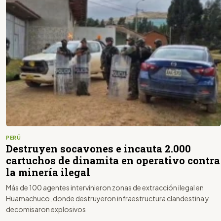
PERÚ
Destruyen socavones e incauta 2.000
cartuchos de dinamita en operativo contra
la minería ilegal
Más de 100 agentes intervinieron zonas de extracción ilegal en
Huamachuco, donde destruyeron infraestructura clandestina y
decomisaron explosivos