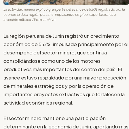
La actividad minera explicó gran parte del avance de 5,6% registrado por la
economía de la región peruana, impulsando empleo, exportaciones e
inversión pública./ Foto: archivo
La región peruana de Junín registró un crecimiento
económico de 5,6%, impulsado principalmente por el
desempeño del sector minero, que continúa
consolidándose como uno de los motores
productivos más importantes del centro del país. El
avance estuvo respaldado por una mayor producción
de minerales estratégicos y por la operación de
importantes proyectos extractivos que fortalecen la
actividad económica regional.
El sector minero mantiene una participación
determinante en la economía de Junín, aportando más