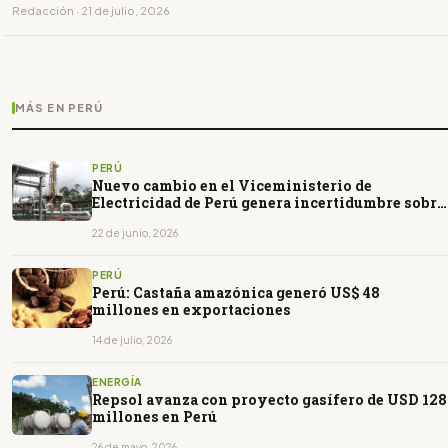
Redacción · 21 de julio, 2026
MÁS EN PERÚ
PERÚ
Nuevo cambio en el Viceministerio de
Electricidad de Perú genera incertidumbre sobre
proyectos renovables
22 de junio, 2026
PERÚ
Perú: Castaña amazónica generó US$ 48
millones en exportaciones
14 de julio, 2026
ENERGÍA
Repsol avanza con proyecto gasífero de USD 128
millones en Perú
26 de mayo, 2026