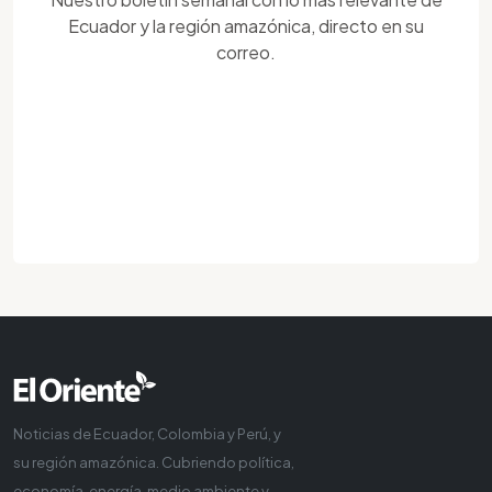
Ecuador y la región amazónica, directo en su
correo.
Noticias de Ecuador, Colombia y Perú, y
su región amazónica. Cubriendo política,
economía, energía, medio ambiente y