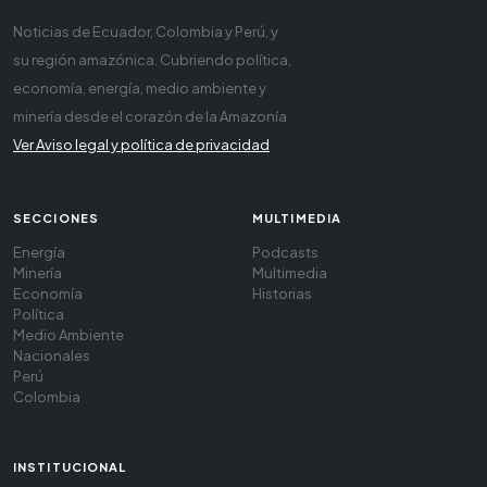
Noticias de Ecuador, Colombia y Perú, y
su región amazónica. Cubriendo política,
economía, energía, medio ambiente y
minería desde el corazón de la Amazonía
Ver Aviso legal y política de privacidad
SECCIONES
MULTIMEDIA
Energía
Podcasts
Minería
Multimedia
Economía
Historias
Política
Medio Ambiente
Nacionales
Perú
Colombia
INSTITUCIONAL