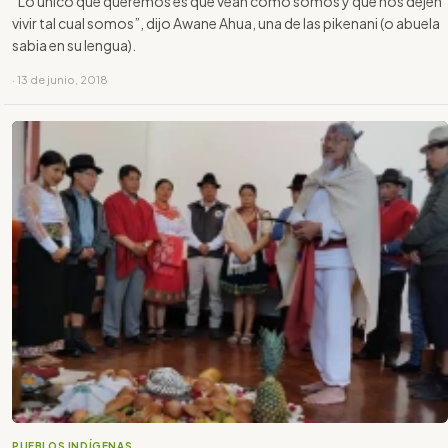
“Lo único que queremos es que vean cómo somos y que nos dejen
vivir tal cual somos”, dijo Awane Ahua, una de las pikenani (o abuela
sabia en su lengua).
· 13 de junio, 2018
PUEBLOS INDÍGENAS