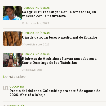
PUEBLOS INDÍGENAS
La agricultura indígena en la Amazonía, un
vínculo con la naturaleza
22 de diciembre, 2023
PUEBLOS INDÍGENAS
Uña de gato, un tesoro medicinal de Ecuador
04 de diciembre, 2023
PUEBLOS INDÍGENAS
Kichwas de Archidona llevan sus saberes a
Santo Domingo de los Tsáchilas
04 de mayo, 2018
LO MÁS LEÍDO
01
COLOMBIA
Precio del dólar en Colombia para este 5 de agosto de
2026. Abrirá a la baja