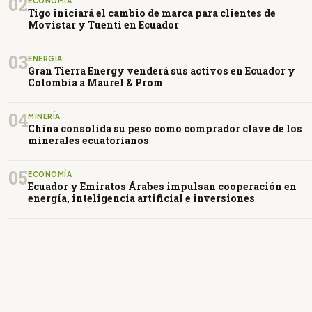
02
ECONOMÍA
Tigo iniciará el cambio de marca para clientes de
Movistar y Tuenti en Ecuador
03
ENERGÍA
Gran Tierra Energy venderá sus activos en Ecuador y
Colombia a Maurel & Prom
04
MINERÍA
China consolida su peso como comprador clave de los
minerales ecuatorianos
05
ECONOMÍA
Ecuador y Emiratos Árabes impulsan cooperación en
energía, inteligencia artificial e inversiones