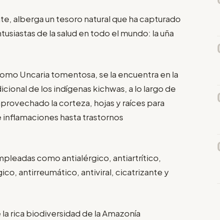
te, alberga un tesoro natural que ha capturado
ntusiastas de la salud en todo el mundo: la uña
omo Uncaria tomentosa, se la encuentra en la
dicional de los indígenas kichwas, a lo largo de
aprovechado la corteza, hojas y raíces para
 inflamaciones hasta trastornos
empleadas como antialérgico, antiartrítico,
co, antirreumático, antiviral, cicatrizante y
 la rica biodiversidad de la Amazonía