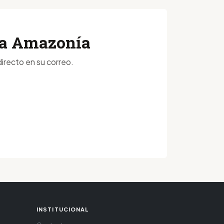
 la Amazonía
irecto en su correo.
INSTITUCIONAL