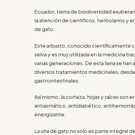
Ecuador, tierra de biodiversidad exuberan
la atención de científicos, herbolarios y e
de gato.
Este arbusto, conocido científicamente c
selva y es muy utilizada en la medicina tra
varias generaciones. De esta liana se han 
diversos tratamientos medicinales, desde
gastrointestinales.
Así mismo, la corteza, hojas y raíces son 
antiasmático, antidiabético, antihemorrági
energizante.
La uña de gato no solo es parte integral de