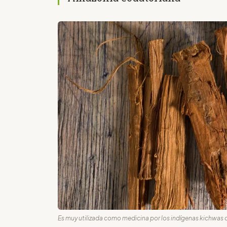
Es muy utilizada como medicina por los indígenas kichwas d