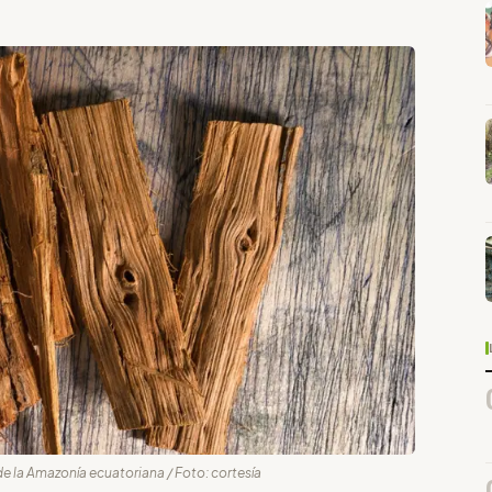
e la Amazonía ecuatoriana / Foto: cortesía