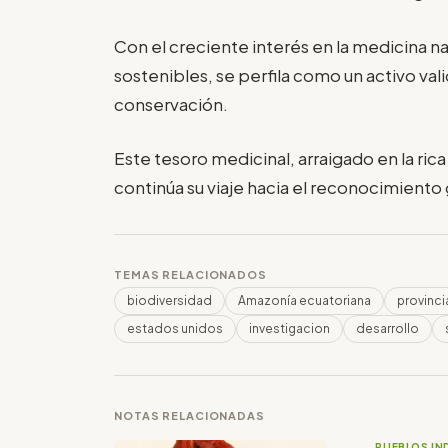
Con el creciente interés en la medicina na
sostenibles, se perfila como un activo vali
conservación.
Este tesoro medicinal, arraigado en la rica
continúa su viaje hacia el reconocimiento 
TEMAS RELACIONADOS
biodiversidad
Amazonía ecuatoriana
provinc
estados unidos
investigacion
desarrollo
NOTAS RELACIONADAS
PUEBLOS IN