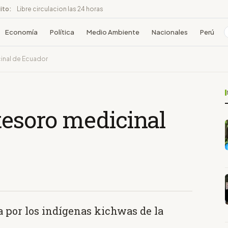
ito:
Libre circulacion las 24 horas
Economía
Política
Medio Ambiente
Nacionales
Perú
cinal de Ecuador
tesoro medicinal
 por los indígenas kichwas de la