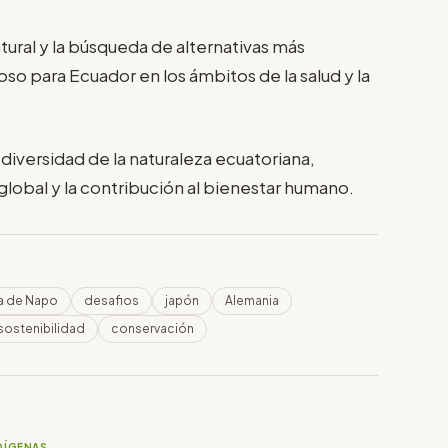
tural y la búsqueda de alternativas más
oso para Ecuador en los ámbitos de la salud y la
 diversidad de la naturaleza ecuatoriana,
global y la contribución al bienestar humano.
ia de Napo
desafios
japón
Alemania
sostenibilidad
conservación
DÍGENAS