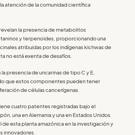
la atención de la comunidad científica
 revelan la presencia de metabolitos
, taninos y terpenoides, proporcionando una
cinales atribuidas por los indígenas kichwas de
nta no está exenta de desafíos.
a la presencia de uncarinas de tipo C y E,
lado que estos componentes pueden tener
iferación de células cancerígenas.
tiene cuatro patentes registradas bajo el
apón, una en Alemania y una en Estados Unidos.
 de esta planta amazónica en la investigación y
os innovadores.