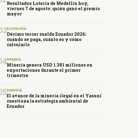
Resultados Lotería de Medellín hoy,
viernes 7 de agosto: quién ganó el premio
mayor
03
ECONOMÍA
Décimo tercer sueldo Ecuador 2026:
cuándo se paga, cuánto es y cómo
calcularlo
04
MINERÍA
Minería genera USD 1.381 millones en
exportaciones durante el primer
trimestre
05
ENERGÍA
El avance de la minería ilegal en el Yasuní
cuestiona la estrategia ambiental de
Ecuador