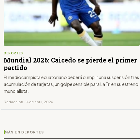
DEPORTES
Mundial 2026: Caicedo se pierde el primer
partido
El mediocampista ecuatoriano deberá cumplir una suspensión tras
acumulación de tarjetas, un golpe sensible para La Tri en su estreno
mundialista.
Redacción · 14 de abril, 2026
MÁS EN DEPORTES