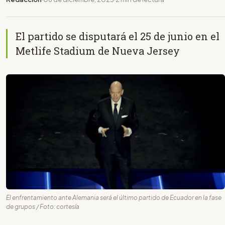
El partido se disputará el 25 de junio en el
Metlife Stadium de Nueva Jersey
El enfrentamiento ante Alemania será el último partido de Ecuador en la fase
de grupos / Foto: cortesía