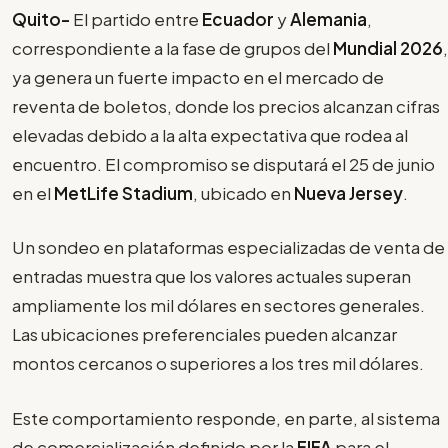
Quito-
El partido entre
Ecuador
y
Alemania
,
correspondiente a la fase de grupos del
Mundial 2026
,
ya genera un fuerte impacto en el mercado de
reventa de boletos, donde los precios alcanzan cifras
elevadas debido a la alta expectativa que rodea al
encuentro. El compromiso se disputará el 25 de junio
en el
MetLife Stadium
, ubicado en
Nueva Jersey
.
Un sondeo en plataformas especializadas de venta de
entradas muestra que los valores actuales superan
ampliamente los mil dólares en sectores generales.
Las ubicaciones preferenciales pueden alcanzar
montos cercanos o superiores a los tres mil dólares.
Este comportamiento responde, en parte, al sistema
de comercialización definido por la
FIFA
para el