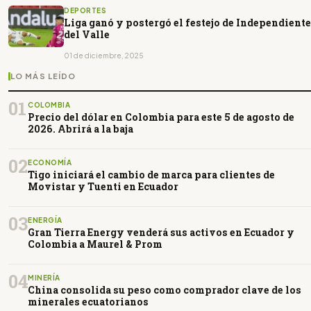
DEPORTES
Liga ganó y postergó el festejo de Independiente
del Valle
01 de diciembre, 2025
LO MÁS LEÍDO
01
COLOMBIA
Precio del dólar en Colombia para este 5 de agosto de
2026. Abrirá a la baja
02
ECONOMÍA
Tigo iniciará el cambio de marca para clientes de
Movistar y Tuenti en Ecuador
03
ENERGÍA
Gran Tierra Energy venderá sus activos en Ecuador y
Colombia a Maurel & Prom
04
MINERÍA
China consolida su peso como comprador clave de los
minerales ecuatorianos