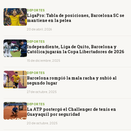
DEPORTES
LigaPro: Tabla de posiciones, Barcelona SC se
mantiene en la pelea
20 de abril, 2026
DEPORTES
Independiente, Liga de Quito, Barcelona y
Católica jugarán la Copa Libertadores de 2026
15 de diciembre, 2025
DEPORTES
Barcelona rompió la mala racha y subió al
segundo lugar
27 de octubre, 2025
DEPORTES
La ATP postergó el Challenger de tenis en
Guayaquil por seguridad
20 de octubre, 2025