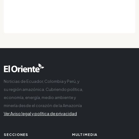
Noticias de Ecuador, Colombia y Perú, y
su región amazónica. Cubriendo política,
economía, energía, medio ambiente y
minería desde el corazón de la Amazonía
Ver Aviso legal y política de privacidad
SECCIONES
MULTIMEDIA