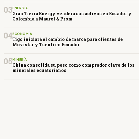
03
ENERGÍA
Gran Tierra Energy venderá sus activos en Ecuador y
Colombia a Maurel & Prom
04
ECONOMÍA
Tigo iniciará el cambio de marca para clientes de
Movistar y Tuenti en Ecuador
05
MINERÍA
China consolida su peso como comprador clave de los
minerales ecuatorianos