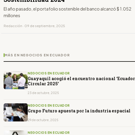
El año pasado, el portafolio sostenible del banco alcanzó $ 1.052
millones
Redacción · 09 de septiembre, 2025
MÁS EN NEGOCIOS EN ECUADOR
NEGOCIOS EN ECUADOR
Guayaquil acogió el encuentro nacional ‘Ecuador
Circular 2025’
23 de octubre, 2025
NEGOCIOS EN ECUADOR
Grupo Futuro apuesta por la industria espacial
29 de octubre, 2025
NEGOCIOS EN ECUADOR