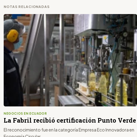
NOTAS RELACIONADAS
NEGOCIOS EN ECUADOR
La Fabril recibió certificación Punto Verde
El reconocimiento fue en la categoría Empresa Eco Innovadora en
Economía Circular