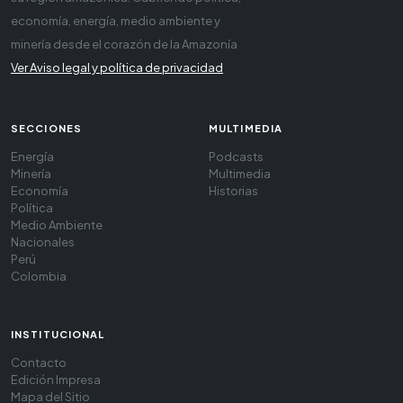
economía, energía, medio ambiente y
minería desde el corazón de la Amazonía
Ver Aviso legal y política de privacidad
SECCIONES
MULTIMEDIA
Energía
Podcasts
Minería
Multimedia
Economía
Historias
Política
Medio Ambiente
Nacionales
Perú
Colombia
INSTITUCIONAL
Contacto
Edición Impresa
Mapa del Sitio