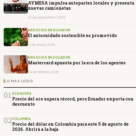
AYMESA impulsa autopartes locales y presenta
nuevas camionetas
25 de septiembre, 2025
NEGOCIOS EN ECUADOR
El autocuidado sostenible es promovido
21 de enero, 2026
NEGOCIOS EN ECUADOR
Mastercard apuesta por la era de los agentes
02 de febrero, 2026
LO MÁS LEÍDO
01
ECONOMÍA
Precio del oro supera récord, pero Ecuador exporta con
descuento
02
COLOMBIA
Precio del dólar en Colombia para este 5 de agosto de
2026. Abrirá a la baja