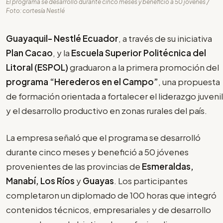
El programa se desarrolló durante cinco meses y benefició a 50 jóvenes /
Foto: cortesía Nestlé
Guayaquil- Nestlé Ecuador
, a través de su iniciativa
Plan Cacao
, y la
Escuela Superior Politécnica del
Litoral (ESPOL)
graduaron a la primera promoción del
programa “Herederos en el Campo”
, una propuesta
de formación orientada a fortalecer el liderazgo juvenil
y el desarrollo productivo en zonas rurales del país.
La empresa señaló que el programa se desarrolló
durante cinco meses y benefició a 50 jóvenes
provenientes de las provincias de
Esmeraldas,
Manabí, Los Ríos
y
Guayas
. Los participantes
completaron un diplomado de 100 horas que integró
contenidos técnicos, empresariales y de desarrollo