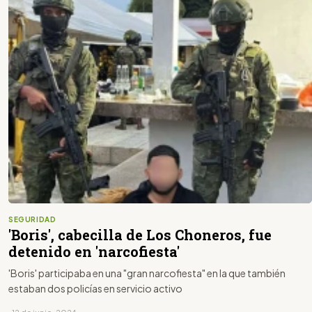
SEGURIDAD
'Boris', cabecilla de Los Choneros, fue
detenido en 'narcofiesta'
'Boris' participaba en una "gran narcofiesta" en la que también
estaban dos policías en servicio activo