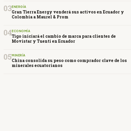
03
ENERGÍA
Gran Tierra Energy venderá sus activos en Ecuador y
Colombia a Maurel & Prom
04
ECONOMÍA
Tigo iniciará el cambio de marca para clientes de
Movistar y Tuenti en Ecuador
05
MINERÍA
China consolida su peso como comprador clave de los
minerales ecuatorianos