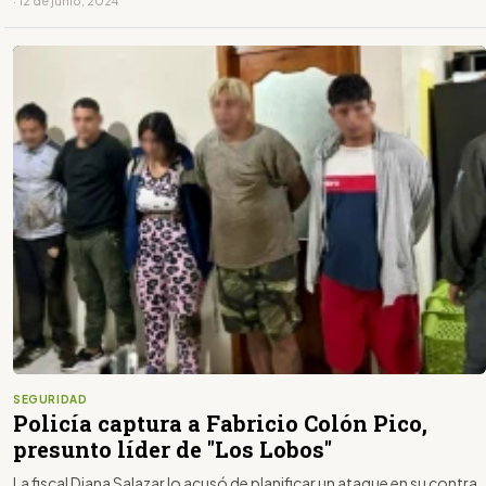
· 12 de junio, 2024
SEGURIDAD
Policía captura a Fabricio Colón Pico,
presunto líder de "Los Lobos"
La fiscal Diana Salazar lo acusó de planificar un ataque en su contra