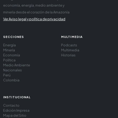
economía, energía, medio ambiente y
minería desde el corazón de la Amazonía
Ver Aviso legal y política de privacidad
SECCIONES
MULTIMEDIA
Energía
Podcasts
Minería
Multimedia
Economía
Historias
Política
Medio Ambiente
Nacionales
Perú
Colombia
INSTITUCIONAL
Contacto
Edición Impresa
Mapa del Sitio