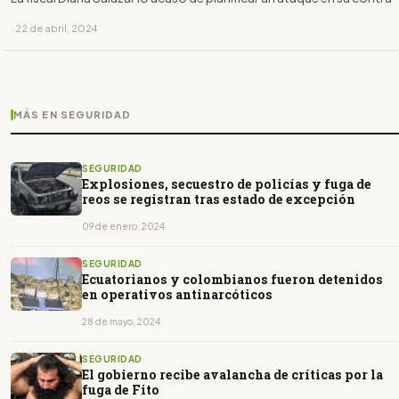
· 22 de abril, 2024
MÁS EN SEGURIDAD
SEGURIDAD
Explosiones, secuestro de policías y fuga de
reos se registran tras estado de excepción
09 de enero, 2024
SEGURIDAD
Ecuatorianos y colombianos fueron detenidos
en operativos antinarcóticos
28 de mayo, 2024
SEGURIDAD
El gobierno recibe avalancha de críticas por la
fuga de Fito