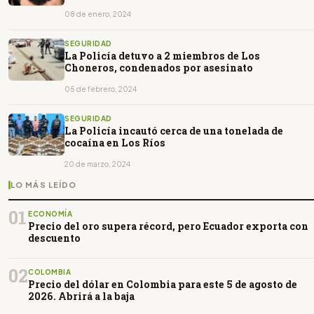
08 de enero, 2024
SEGURIDAD
La Policía detuvo a 2 miembros de Los
Choneros, condenados por asesinato
05 de febrero, 2024
SEGURIDAD
La Policía incautó cerca de una tonelada de
cocaína en Los Ríos
20 de marzo, 2024
LO MÁS LEÍDO
01
ECONOMÍA
Precio del oro supera récord, pero Ecuador exporta con
descuento
02
COLOMBIA
Precio del dólar en Colombia para este 5 de agosto de
2026. Abrirá a la baja