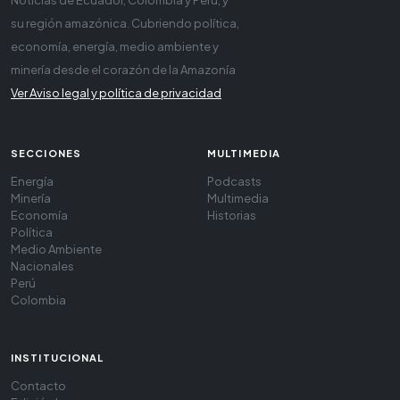
su región amazónica. Cubriendo política,
economía, energía, medio ambiente y
minería desde el corazón de la Amazonía
Ver Aviso legal y política de privacidad
SECCIONES
MULTIMEDIA
Energía
Podcasts
Minería
Multimedia
Economía
Historias
Política
Medio Ambiente
Nacionales
Perú
Colombia
INSTITUCIONAL
Contacto