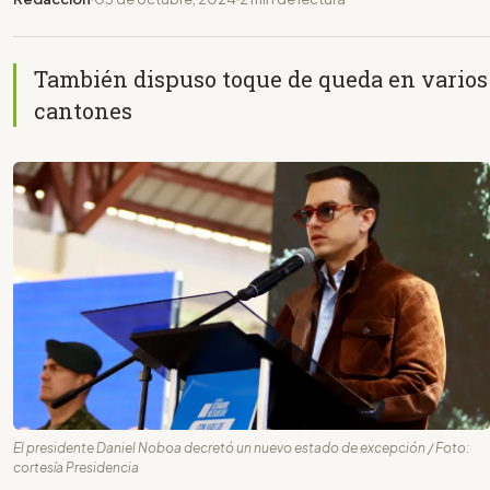
También dispuso toque de queda en varios
cantones
El presidente Daniel Noboa decretó un nuevo estado de excepción / Foto:
cortesía Presidencia