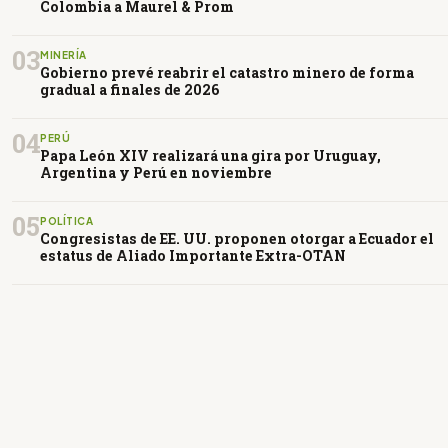
Colombia a Maurel & Prom
03
MINERÍA
Gobierno prevé reabrir el catastro minero de forma
gradual a finales de 2026
04
PERÚ
Papa León XIV realizará una gira por Uruguay,
Argentina y Perú en noviembre
05
POLÍTICA
Congresistas de EE. UU. proponen otorgar a Ecuador el
estatus de Aliado Importante Extra-OTAN