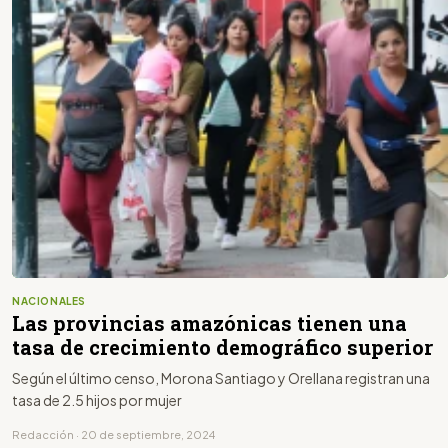
NACIONALES
Las provincias amazónicas tienen una
tasa de crecimiento demográfico superior
Según el último censo, Morona Santiago y Orellana registran una
tasa de 2.5 hijos por mujer
Redacción · 20 de septiembre, 2024