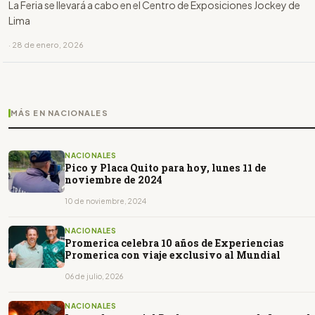
La Feria se llevará a cabo en el Centro de Exposiciones Jockey de
Lima
· 28 de enero, 2026
MÁS EN NACIONALES
NACIONALES
Pico y Placa Quito para hoy, lunes 11 de
noviembre de 2024
10 de noviembre, 2024
NACIONALES
Promerica celebra 10 años de Experiencias
Promerica con viaje exclusivo al Mundial
06 de julio, 2026
NACIONALES