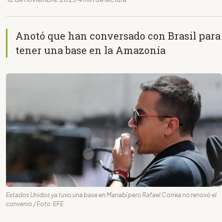
Anotó que han conversado con Brasil para
tener una base en la Amazonía
Estados Unidos ya tuvo una base en Manabí pero Rafael Correa no renovó el
convenio / Foto: EFE