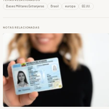
Bases Militares Extranjeras
Brasil
europa
EE.UU.
NOTAS RELACIONADAS