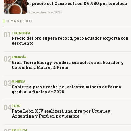
El precio del Cacao está en $ 6.980 por tonelada
29 de septiembre, 2025
LO MÁS LEÍDO
01
ECONOMÍA
Precio del oro supera récord, pero Ecuador exporta con
descuento
02
ENERGÍA
Gran Tierra Energy venderá sus activos en Ecuador y
Colombia a Maurel & Prom
03
MINERÍA
Gobierno prevé reabrir el catastro minero de forma
gradual a finales de 2026
04
PERÚ
Papa León XIV realizará una gira por Uruguay,
Argentina y Perú en noviembre
POLÍTICA