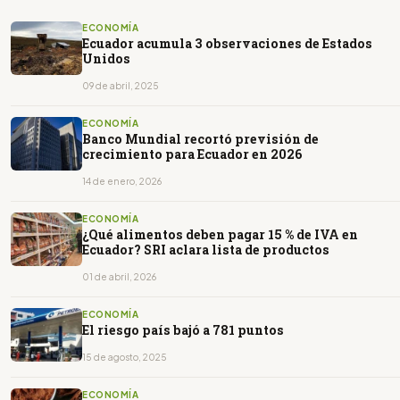
ECONOMÍA
Ecuador acumula 3 observaciones de Estados
Unidos
09 de abril, 2025
ECONOMÍA
Banco Mundial recortó previsión de
crecimiento para Ecuador en 2026
14 de enero, 2026
ECONOMÍA
¿Qué alimentos deben pagar 15 % de IVA en
Ecuador? SRI aclara lista de productos
01 de abril, 2026
ECONOMÍA
El riesgo país bajó a 781 puntos
15 de agosto, 2025
ECONOMÍA