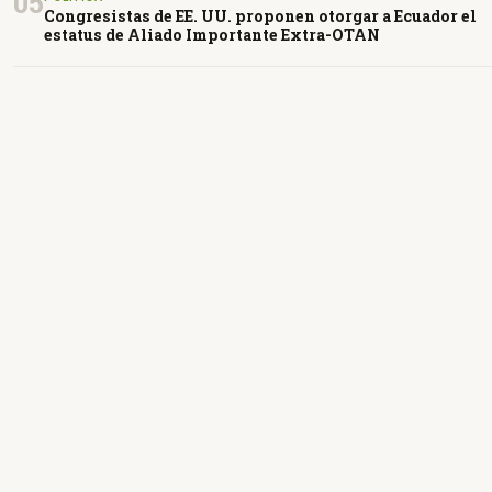
05
Congresistas de EE. UU. proponen otorgar a Ecuador el
estatus de Aliado Importante Extra-OTAN