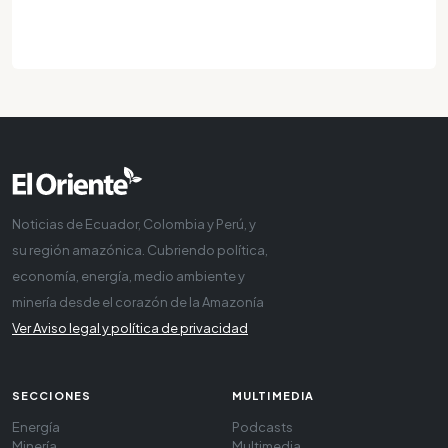
Noticias de Ecuador, Colombia y Perú, y
su región amazónica. Cubriendo política,
economía, energía, medio ambiente y
minería desde el corazón de la Amazonía
Ver Aviso legal y política de privacidad
SECCIONES
MULTIMEDIA
Energía
Podcasts
Minería
Multimedia