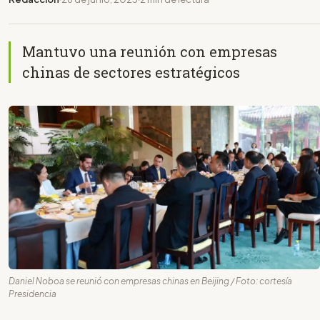
Mantuvo una reunión con empresas
chinas de sectores estratégicos
Daniel Noboa se reunió con empresas chinas en Beijing / Foto: cortesía
Presidencia