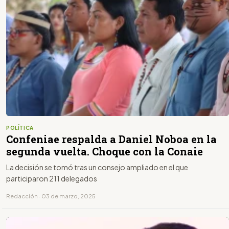
POLÍTICA
Confeniae respalda a Daniel Noboa en la
segunda vuelta. Choque con la Conaie
La decisión se tomó tras un consejo ampliado en el que
participaron 211 delegados
Redacción · 03 de marzo, 2025