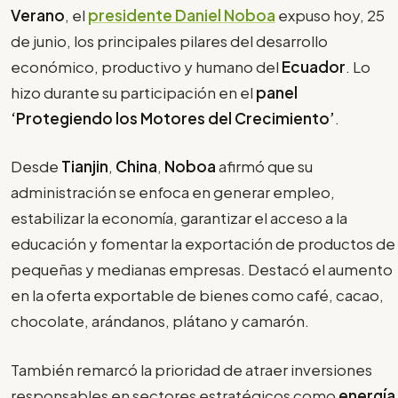
Verano
, el
presidente Daniel Noboa
expuso hoy, 25
de junio, los principales pilares del desarrollo
económico, productivo y humano del
Ecuador
. Lo
hizo durante su participación en el
panel
‘Protegiendo los Motores del Crecimiento’
.
Desde
Tianjin
,
China
,
Noboa
afirmó que su
administración se enfoca en generar empleo,
estabilizar la economía, garantizar el acceso a la
educación y fomentar la exportación de productos de
pequeñas y medianas empresas. Destacó el aumento
en la oferta exportable de bienes como café, cacao,
chocolate, arándanos, plátano y camarón.
También remarcó la prioridad de atraer inversiones
responsables en sectores estratégicos como
energía