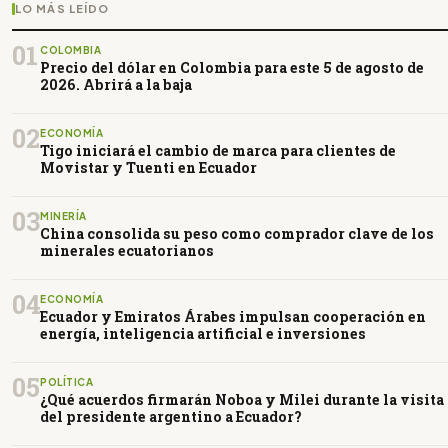
LO MÁS LEÍDO
01
COLOMBIA
Precio del dólar en Colombia para este 5 de agosto de
2026. Abrirá a la baja
02
ECONOMÍA
Tigo iniciará el cambio de marca para clientes de
Movistar y Tuenti en Ecuador
03
MINERÍA
China consolida su peso como comprador clave de los
minerales ecuatorianos
04
ECONOMÍA
Ecuador y Emiratos Árabes impulsan cooperación en
energía, inteligencia artificial e inversiones
05
POLÍTICA
¿Qué acuerdos firmarán Noboa y Milei durante la visita
del presidente argentino a Ecuador?