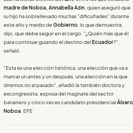
madre de Noboa, Annabella Azin
, quien aseguró que
su hijo ha sobrellevado muchas "dificultades" durante
este año y medio de
Gobierno
, lo que demuestra,
dijo, que debe seguir en el cargo. "¿Quién más que él
para continuar guiando el destino del
Ecuador
?",
señaló.
"Esta es una elección histórica, una elección que va a
marcar un antes y un después, una elección en la que
diremos no al pasado", añadió la también doctora y
excongresista, esposa del magnate del sector
bananero y cinco veces candidato presidencial
Álvaro
Noboa
. EFE