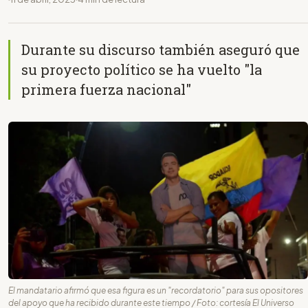
Durante su discurso también aseguró que
su proyecto político se ha vuelto "la
primera fuerza nacional"
El mandatario afirmó que esa figura es un "recordatorio" para sus opositores
del apoyo que ha recibido durante este tiempo / Foto: cortesía El Universo