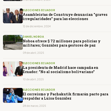
ELECCIONES ECUADOR
Asambleístas de Construye denuncian "graves
irregularidades" para las elecciones
12 de diciembre, 2024
DANIEL NOBOA
Noboa ofrece $ 72 millones para policías y
militares; González para gestores de paz
09 de abril, 2025
ELECCIONES ECUADOR
La presidenta de Madrid hace campaña en
Ecuador: "No al socialismo bolivariano"
10 de abril, 2025
ELECCIONES ECUADOR
El correísmo y Pachakutik firmarán pacto para
respaldar a Luisa González
28 de marzo, 2025