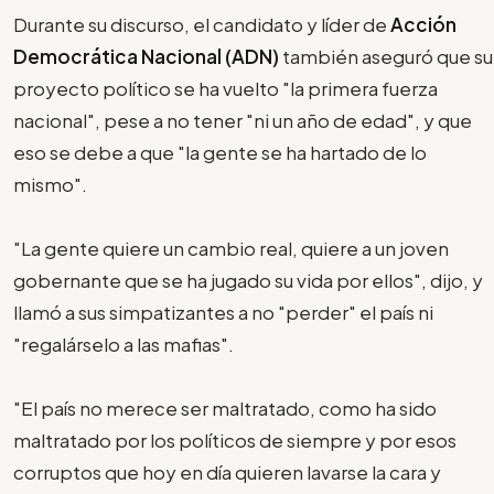
Durante su discurso, el candidato y líder de
Acción
Democrática Nacional (ADN)
también aseguró que su
proyecto político se ha vuelto "la primera fuerza
nacional", pese a no tener "ni un año de edad", y que
eso se debe a que "la gente se ha hartado de lo
mismo".
"La gente quiere un cambio real, quiere a un joven
gobernante que se ha jugado su vida por ellos", dijo, y
llamó a sus simpatizantes a no "perder" el país ni
"regalárselo a las mafias".
"El país no merece ser maltratado, como ha sido
maltratado por los políticos de siempre y por esos
corruptos que hoy en día quieren lavarse la cara y