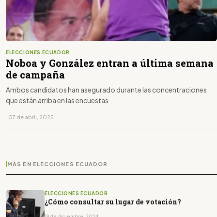
ELECCIONES ECUADOR
Noboa y González entran a última semana
de campaña
Ambos candidatos han asegurado durante las concentraciones
que están arriba en las encuestas
· 07 de abril, 2025
MÁS EN ELECCIONES ECUADOR
ELECCIONES ECUADOR
¿Cómo consultar su lugar de votación?
19 de diciembre, 2024