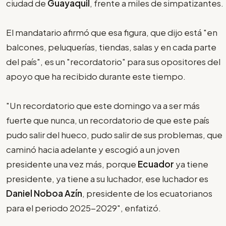
ciudad de
Guayaquil
, frente a miles de simpatizantes.
El mandatario afirmó que esa figura, que dijo está "en
balcones, peluquerías, tiendas, salas y en cada parte
del país", es un "recordatorio" para sus opositores del
apoyo que ha recibido durante este tiempo.
"Un recordatorio que este domingo va a ser más
fuerte que nunca, un recordatorio de que este país
pudo salir del hueco, pudo salir de sus problemas, que
caminó hacia adelante y escogió a un joven
presidente una vez más, porque
Ecuador
ya tiene
presidente, ya tiene a su luchador, ese luchador es
Daniel Noboa Azín
, presidente de los ecuatorianos
para el periodo 2025-2029", enfatizó.