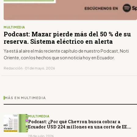
MULTIMEDIA
Podcast: Mazar pierde más del 50 % de su
reserva. Sistema eléctrico en alerta
Ya está al aire el más reciente capítulo de nuestro Podcast, Noti
Oriente, con los hechos que son noticia hoy en Ecuador.
Redacción · 01 de mayo, 2026
MÁS EN MULTIMEDIA
MULTIMEDIA
Podcast: ¿Por qué Chevron busca cobrar a
Ecuador USD 224 millones en una corte de EE.
UU.?
28 de julio, 2026