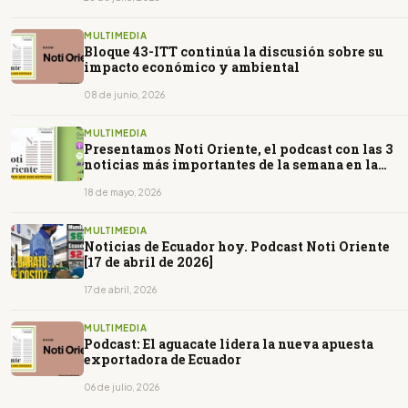
MULTIMEDIA
Bloque 43-ITT continúa la discusión sobre su
impacto económico y ambiental
08 de junio, 2026
MULTIMEDIA
Presentamos Noti Oriente, el podcast con las 3
noticias más importantes de la semana en la
Amazonía de Ecuador, en un minuto.
18 de mayo, 2026
MULTIMEDIA
Noticias de Ecuador hoy. Podcast Noti Oriente
[17 de abril de 2026]
17 de abril, 2026
MULTIMEDIA
Podcast: El aguacate lidera la nueva apuesta
exportadora de Ecuador
06 de julio, 2026