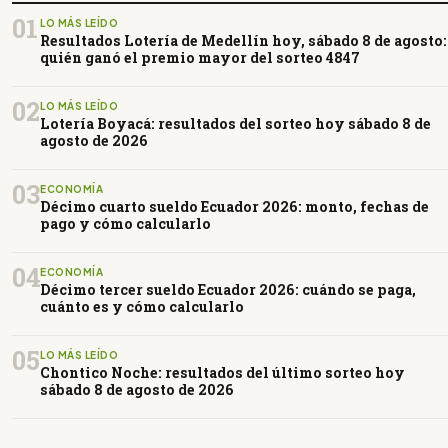
01
LO MÁS LEÍDO
Resultados Lotería de Medellín hoy, sábado 8 de agosto:
quién ganó el premio mayor del sorteo 4847
02
LO MÁS LEÍDO
Lotería Boyacá: resultados del sorteo hoy sábado 8 de
agosto de 2026
03
ECONOMÍA
Décimo cuarto sueldo Ecuador 2026: monto, fechas de
pago y cómo calcularlo
04
ECONOMÍA
Décimo tercer sueldo Ecuador 2026: cuándo se paga,
cuánto es y cómo calcularlo
05
LO MÁS LEÍDO
Chontico Noche: resultados del último sorteo hoy
sábado 8 de agosto de 2026