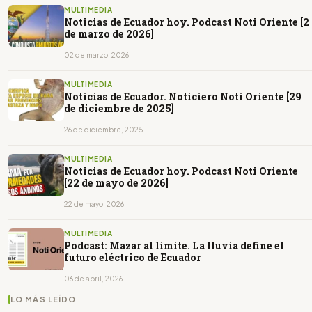
MULTIMEDIA
Noticias de Ecuador hoy. Podcast Noti Oriente [2
de marzo de 2026]
02 de marzo, 2026
MULTIMEDIA
Noticias de Ecuador. Noticiero Noti Oriente [29
de diciembre de 2025]
26 de diciembre, 2025
MULTIMEDIA
Noticias de Ecuador hoy. Podcast Noti Oriente
[22 de mayo de 2026]
22 de mayo, 2026
MULTIMEDIA
Podcast: Mazar al límite. La lluvia define el
futuro eléctrico de Ecuador
06 de abril, 2026
LO MÁS LEÍDO