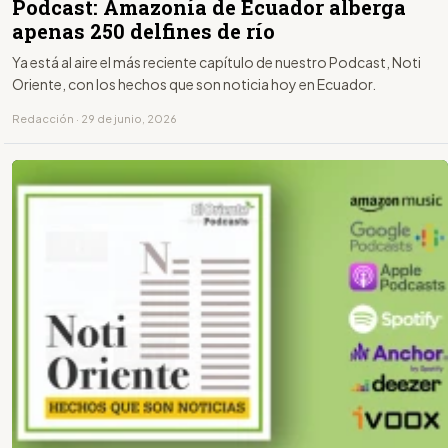
Podcast: Amazonía de Ecuador alberga
apenas 250 delfines de río
Ya está al aire el más reciente capítulo de nuestro Podcast, Noti
Oriente, con los hechos que son noticia hoy en Ecuador.
Redacción · 29 de junio, 2026