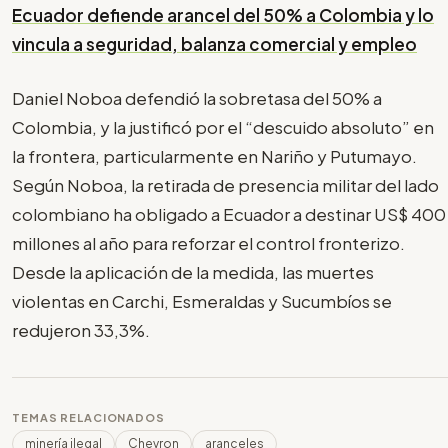
Ecuador defiende arancel del 50% a Colombia y lo
vincula a seguridad, balanza comercial y empleo
Daniel Noboa defendió la sobretasa del 50% a
Colombia, y la justificó por el “descuido absoluto” en
la frontera, particularmente en Nariño y Putumayo.
Según Noboa, la retirada de presencia militar del lado
colombiano ha obligado a Ecuador a destinar US$ 400
millones al año para reforzar el control fronterizo.
Desde la aplicación de la medida, las muertes
violentas en Carchi, Esmeraldas y Sucumbíos se
redujeron 33,3%.
TEMAS RELACIONADOS
minería ilegal
Chevron
aranceles