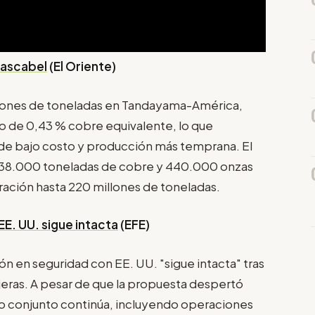
Cascabel
(El Oriente)
millones de toneladas en Tandayama-América,
o de 0,43 % cobre equivalente, lo que
o de bajo costo y producción más temprana. El
38.000 toneladas de cobre y 440.000 onzas
ración hasta 220 millones de toneladas.
E. UU. sigue intacta
(EFE)
n en seguridad con EE. UU. "sigue intacta" tras
njeras. A pesar de que la propuesta despertó
ajo conjunto continúa, incluyendo operaciones