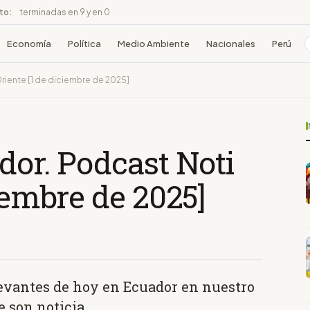
ito:
terminadas en 9 y en 0
Economía
Política
Medio Ambiente
Nacionales
Perú
riente [1 de diciembre de 2025]
dor. Podcast Noti
ciembre de 2025]
levantes de hoy en Ecuador en nuestro
 son noticia.