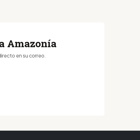
 la Amazonía
irecto en su correo.