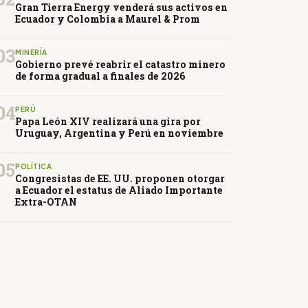
Gran Tierra Energy venderá sus activos en
Ecuador y Colombia a Maurel & Prom
03
MINERÍA
Gobierno prevé reabrir el catastro minero
de forma gradual a finales de 2026
04
PERÚ
Papa León XIV realizará una gira por
Uruguay, Argentina y Perú en noviembre
05
POLÍTICA
Congresistas de EE. UU. proponen otorgar
a Ecuador el estatus de Aliado Importante
Extra-OTAN