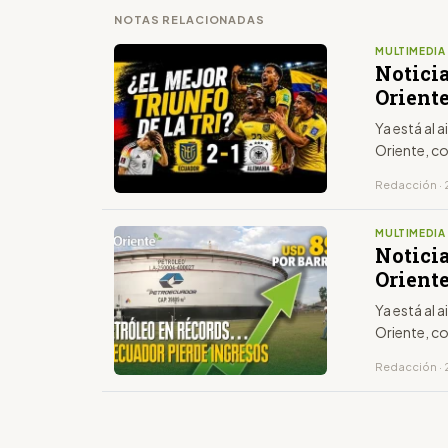
NOTAS RELACIONADAS
MULTIMEDIA
Notici
Oriente
Ya está al 
Oriente, c
Redacción · 
MULTIMEDIA
Notici
Oriente
Ya está al 
Oriente, c
Redacción · 2