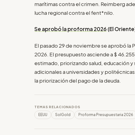
marítimas contra el crimen. Reimberg ade
lucha regional contra el fent*nilo.
Se aprobó la proforma 2026
(El Oriente
El pasado 29 de noviembre se aprobó la 
2026. El presupuesto asciende a $ 46.255 
estimado, priorizando salud, educación y 
adicionales a universidades y politécnicas
la priorización del pago de la deuda.
TEMAS RELACIONADOS
EEUU
SolGold
Proforma Presupuestaria 2026