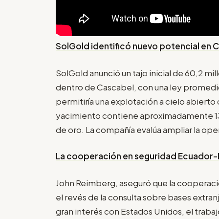
SolGold identificó nuevo potencial en 
SolGold anunció un tajo inicial de 60,2 
dentro de Cascabel, con una ley promedi
permitiría una explotación a cielo abiert
yacimiento contiene aproximadamente 1
de oro. La compañía evalúa ampliar la ope
La cooperación en seguridad Ecuador-E
John Reimberg, aseguró que la cooperació
el revés de la consulta sobre bases extra
gran interés con Estados Unidos, el trab