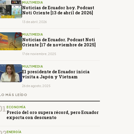
MULTIMEDIA
Noticias de Ecuador hoy. Podcast
Noti Oriente [13 de abril de 2026]
13 de abril, 2026
MULTIMEDIA
Noticias de Ecuador. Podcast Noti
Oriente [17 de noviembre de 2025]
17 de noviembre, 2025
MULTIMEDIA
El presidente de Ecuador inicia
visita a Japón y Vietnam
26 de agosto, 2025
LO MÁS LEÍDO
01
ECONOMÍA
Precio del oro supera récord, pero Ecuador
exporta con descuento
02
ENERGÍA