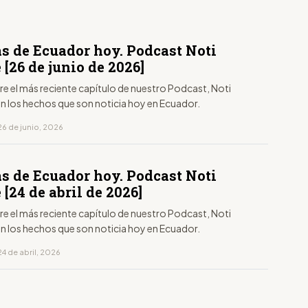
as de Ecuador hoy. Podcast Noti
 [26 de junio de 2026]
aire el más reciente capítulo de nuestro Podcast, Noti
on los hechos que son noticia hoy en Ecuador.
26 de junio, 2026
as de Ecuador hoy. Podcast Noti
 [24 de abril de 2026]
aire el más reciente capítulo de nuestro Podcast, Noti
on los hechos que son noticia hoy en Ecuador.
4 de abril, 2026