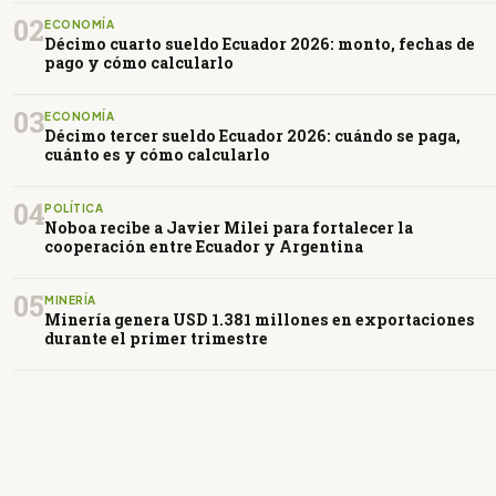
02
ECONOMÍA
Décimo cuarto sueldo Ecuador 2026: monto, fechas de
pago y cómo calcularlo
03
ECONOMÍA
Décimo tercer sueldo Ecuador 2026: cuándo se paga,
cuánto es y cómo calcularlo
04
POLÍTICA
Noboa recibe a Javier Milei para fortalecer la
cooperación entre Ecuador y Argentina
05
MINERÍA
Minería genera USD 1.381 millones en exportaciones
durante el primer trimestre