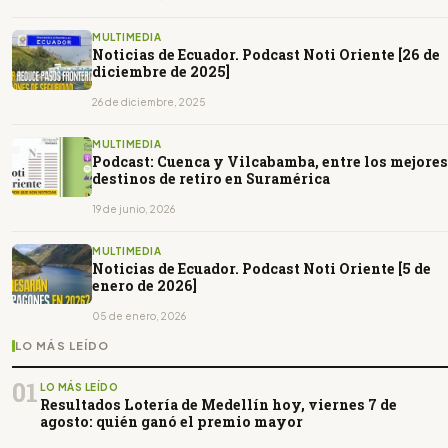
MULTIMEDIA
Noticias de Ecuador. Podcast Noti Oriente [26 de
diciembre de 2025]
26 de diciembre, 2025
MULTIMEDIA
Podcast: Cuenca y Vilcabamba, entre los mejores
destinos de retiro en Suramérica
19 de junio, 2026
MULTIMEDIA
Noticias de Ecuador. Podcast Noti Oriente [5 de
enero de 2026]
05 de enero, 2026
LO MÁS LEÍDO
01
LO MÁS LEÍDO
Resultados Lotería de Medellín hoy, viernes 7 de
agosto: quién ganó el premio mayor