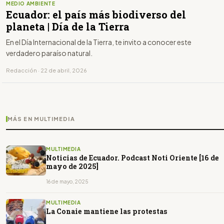
MEDIO AMBIENTE
Ecuador: el país más biodiverso del
planeta | Día de la Tierra
En el Día Internacional de la Tierra, te invito a conocer este
verdadero paraíso natural.
Redacción · 22 de abril, 2026
MÁS EN MULTIMEDIA
MULTIMEDIA
Noticias de Ecuador. Podcast Noti Oriente [16 de
mayo de 2025]
16 de mayo, 2025
MULTIMEDIA
La Conaie mantiene las protestas