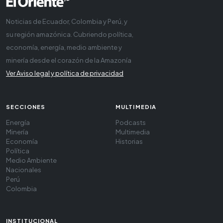
Noticias de Ecuador, Colombia y Perú, y
su región amazónica. Cubriendo política,
economía, energía, medio ambiente y
minería desde el corazón de la Amazonía
Ver Aviso legal y política de privacidad
SECCIONES
MULTIMEDIA
Energía
Podcasts
Minería
Multimedia
Economía
Historias
Política
Medio Ambiente
Nacionales
Perú
Colombia
INSTITUCIONAL