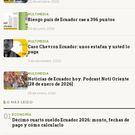
02 de octubre, 2025
MULTIMEDIA
Riesgo país de Ecuador cae a 396 puntos
05 de junio, 2026
MULTIMEDIA
Caso Chevron Ecuador: unos estafan y usted lo
paga
11 de diciembre, 2025
MULTIMEDIA
Noticias de Ecuador hoy. Podcast Noti Oriente
[28 de enero de 2026]
28 de enero, 2026
LO MÁS LEÍDO
01
ECONOMÍA
Décimo cuarto sueldo Ecuador 2026: monto, fechas de
pago y cómo calcularlo