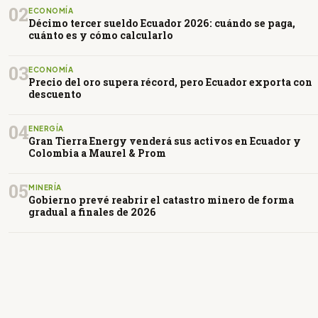
02
ECONOMÍA
Décimo tercer sueldo Ecuador 2026: cuándo se paga,
cuánto es y cómo calcularlo
03
ECONOMÍA
Precio del oro supera récord, pero Ecuador exporta con
descuento
04
ENERGÍA
Gran Tierra Energy venderá sus activos en Ecuador y
Colombia a Maurel & Prom
05
MINERÍA
Gobierno prevé reabrir el catastro minero de forma
gradual a finales de 2026