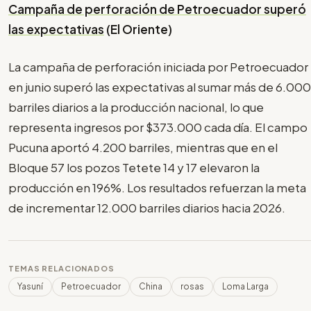
Campaña de perforación de Petroecuador superó
las expectativas
(El Oriente)
La campaña de perforación iniciada por Petroecuador
en junio superó las expectativas al sumar más de 6.000
barriles diarios a la producción nacional, lo que
representa ingresos por $373.000 cada día. El campo
Pucuna aportó 4.200 barriles, mientras que en el
Bloque 57 los pozos Tetete 14 y 17 elevaron la
producción en 196%. Los resultados refuerzan la meta
de incrementar 12.000 barriles diarios hacia 2026.
TEMAS RELACIONADOS
Yasuní
Petroecuador
China
rosas
Loma Larga