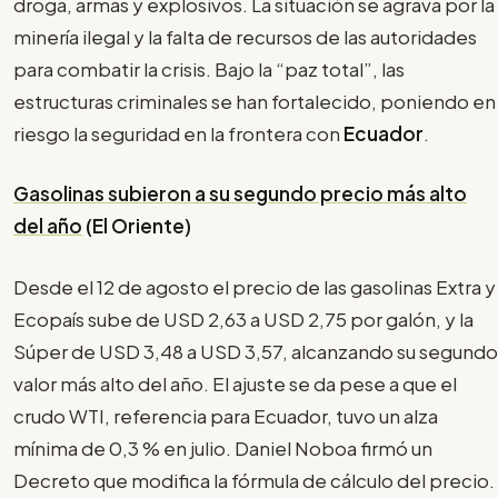
droga, armas y explosivos. La situación se agrava por la
minería ilegal y la falta de recursos de las autoridades
para combatir la crisis. Bajo la “paz total”, las
estructuras criminales se han fortalecido, poniendo en
riesgo la seguridad en la frontera con
Ecuador
.
Gasolinas subieron a su segundo precio más alto
del año
(El Oriente)
Desde el 12 de agosto el precio de las gasolinas Extra y
Ecopaís sube de USD 2,63 a USD 2,75 por galón, y la
Súper de USD 3,48 a USD 3,57, alcanzando su segundo
valor más alto del año. El ajuste se da pese a que el
crudo WTI, referencia para Ecuador, tuvo un alza
mínima de 0,3 % en julio. Daniel Noboa firmó un
Decreto que modifica la fórmula de cálculo del precio.