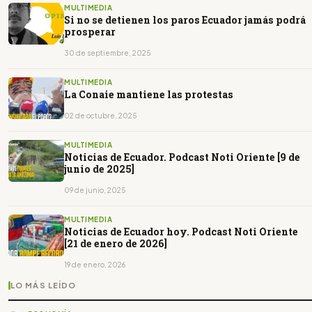
MULTIMEDIA
Si no se detienen los paros Ecuador jamás podrá
prosperar
30 de septiembre, 2025
MULTIMEDIA
La Conaie mantiene las protestas
02 de octubre, 2025
MULTIMEDIA
Noticias de Ecuador. Podcast Noti Oriente [9 de
junio de 2025]
09 de junio, 2025
MULTIMEDIA
Noticias de Ecuador hoy. Podcast Noti Oriente
[21 de enero de 2026]
19 de enero, 2026
LO MÁS LEÍDO