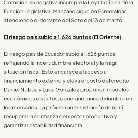
Comisión, su negativa incumple la Ley Orgánica de la
Función Legislativa. Manzano sigue en Esmeraldas
atendiendo el derrame del Sote del 13 de marzo.
El riesgo país subió a 1.626 puntos
(El Oriente)
El riesgo país de Ecuador subió a 1.626 puntos,
reflejando la incertidumbre electoral y la frágil
situación fiscal. Esto encarece el acceso a
financiamiento externo y eleva el costo del crédito.
Daniel Noboa y Luisa González proponen modelos
económicos distintos, generando incertidumbre en
los mercados. La próxima administración deberá
recuperar la confianza del sector productivo y
garantizar estabilidad financiera.