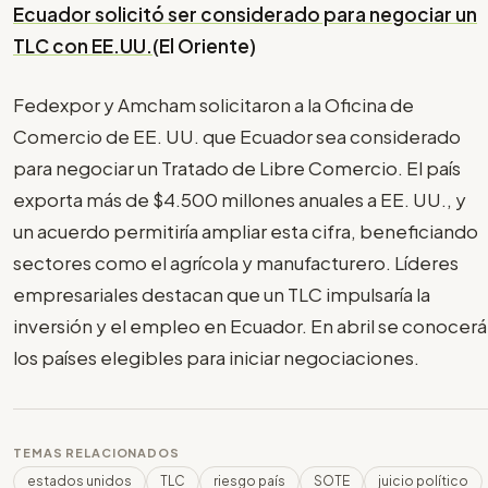
Ecuador solicitó ser considerado para negociar un
TLC con EE.UU.
(El Oriente)
Fedexpor y Amcham solicitaron a la Oficina de
Comercio de EE. UU. que Ecuador sea considerado
para negociar un Tratado de Libre Comercio. El país
exporta más de $4.500 millones anuales a EE. UU., y
un acuerdo permitiría ampliar esta cifra, beneficiando
sectores como el agrícola y manufacturero. Líderes
empresariales destacan que un TLC impulsaría la
inversión y el empleo en Ecuador. En abril se conocerá
los países elegibles para iniciar negociaciones.
TEMAS RELACIONADOS
estados unidos
TLC
riesgo país
SOTE
juicio político