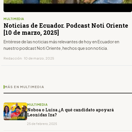
MULTIMEDIA
Noticias de Ecuador. Podcast Noti Oriente
[10 de marzo, 2025]
Entérese de las noticias más relevantes de hoy en Ecuador en
nuestro podcast Noti Oriente, hechos que son noticia.
Redacción · 10 de marzo, 2025
MÁS EN MULTIMEDIA
MULTIMEDIA
Noboa o Luisa ¿A qué candidato apoyará
Leonidas Iza?
25 de febrero, 2025