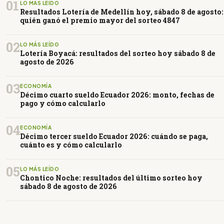
01
LO MÁS LEÍDO
Resultados Lotería de Medellín hoy, sábado 8 de agosto:
quién ganó el premio mayor del sorteo 4847
02
LO MÁS LEÍDO
Lotería Boyacá: resultados del sorteo hoy sábado 8 de
agosto de 2026
03
ECONOMÍA
Décimo cuarto sueldo Ecuador 2026: monto, fechas de
pago y cómo calcularlo
04
ECONOMÍA
Décimo tercer sueldo Ecuador 2026: cuándo se paga,
cuánto es y cómo calcularlo
05
LO MÁS LEÍDO
Chontico Noche: resultados del último sorteo hoy
sábado 8 de agosto de 2026