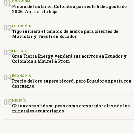
01
COLOMBIA
Precio del dólar en Colombia para este 5 de agosto de
2026. Abrirá a la baja
02
ECONOMÍA
Tigo iniciará el cambio de marca para clientes de
Movistar y Tuenti en Ecuador
03
ENERGÍA
Gran Tierra Energy venderá sus activos en Ecuador y
Colombia a Maurel & Prom
04
ECONOMÍA
Precio del oro supera récord, pero Ecuador exporta con
descuento
05
MINERÍA
China consolida su peso como comprador clave de los
minerales ecuatorianos