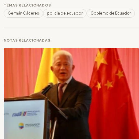
TEMAS RELACIONADOS
Germán Cáceres
policia de ecuador
Gobierno de Ecuador
NOTAS RELACIONADAS