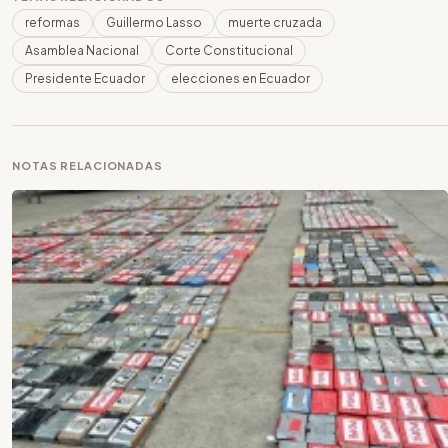
reformas
Guillermo Lasso
muerte cruzada
Asamblea Nacional
Corte Constitucional
Presidente Ecuador
elecciones en Ecuador
NOTAS RELACIONADAS