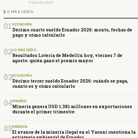
17 de julio, 2023
LO MÁS LEÍDO
01
ECONOMÍA
Décimo cuarto sueldo Ecuador 2026: monto, fechas de
pago y cómo calcularlo
02
LO MÁS LEÍDO
Resultados Lotería de Medellín hoy, viernes 7 de
agosto: quién ganó el premio mayor
03
ECONOMÍA
Décimo tercer sueldo Ecuador 2026: cuándo se paga,
cuánto es y cómo calcularlo
04
MINERÍA
Minería genera USD 1.381 millones en exportaciones
durante el primer trimestre
05
ENERGÍA
El avance de la minería ilegal en el Yasuní cuestiona la
estrategia ambiental de Ecuador