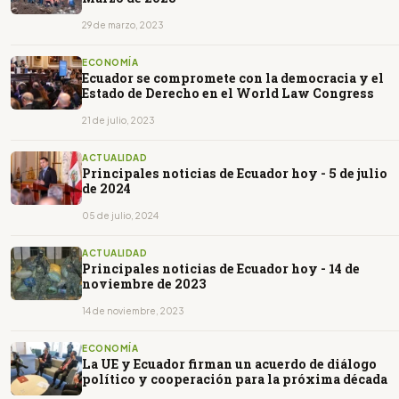
29 de marzo, 2023
ECONOMÍA
Ecuador se compromete con la democracia y el
Estado de Derecho en el World Law Congress
21 de julio, 2023
ACTUALIDAD
Principales noticias de Ecuador hoy - 5 de julio
de 2024
05 de julio, 2024
ACTUALIDAD
Principales noticias de Ecuador hoy - 14 de
noviembre de 2023
14 de noviembre, 2023
ECONOMÍA
La UE y Ecuador firman un acuerdo de diálogo
político y cooperación para la próxima década