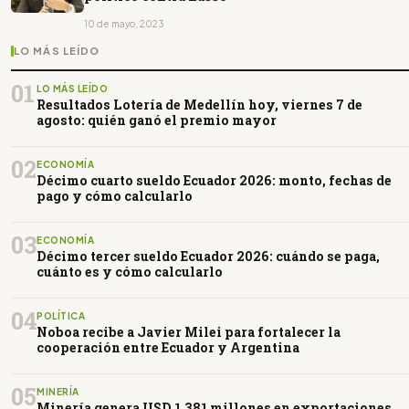
10 de mayo, 2023
LO MÁS LEÍDO
01
LO MÁS LEÍDO
Resultados Lotería de Medellín hoy, viernes 7 de
agosto: quién ganó el premio mayor
02
ECONOMÍA
Décimo cuarto sueldo Ecuador 2026: monto, fechas de
pago y cómo calcularlo
03
ECONOMÍA
Décimo tercer sueldo Ecuador 2026: cuándo se paga,
cuánto es y cómo calcularlo
04
POLÍTICA
Noboa recibe a Javier Milei para fortalecer la
cooperación entre Ecuador y Argentina
05
MINERÍA
Minería genera USD 1.381 millones en exportaciones