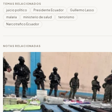
TEMAS RELACIONADOS
juicio político
Presidente Ecuador
Guillermo Lasso
malaria
ministerio de salud
terrorismo
Narcotrafico Ecuador
NOTAS RELACIONADAS