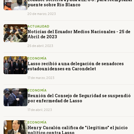
puente sobre Río Blanco
20 de marzo, 2023
ACTUALIDAD
Noticias del Ecuador Medios Nacionales - 25 de
Abril de 2023
25 de abril, 2023
ECONOMÍA
Lasso recibió a una delegación de senadores
estadounidenses en Carondelet
17 de marzo, 2023
ECONOMÍA
Reunión del Consejo de Seguridad se suspendió
por enfermedad de Lasso
17 de abril, 2023
ECONOMÍA
Henry Cucalón califica de "ilegítimo" el juicio
político contra Lasso