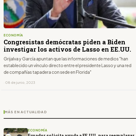
ECONOMÍA
Congresistas demócratas piden a Biden
investigar los activos de Lasso en EE.UU.
Grijalva y García apuntan que las informaciones de medios "han
establecido un vínculo directo entre el presidente Lasso y una red
de compañías tapadera con sede en Florida"
· 08 de junio, 2023
MÁS EN ACTUALIDAD
ECONOMÍA
Ecuador solicita ayuda a EE.UU. para reemplazar