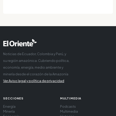
Noticias de Ecuador, Colombia y Perú, y
su región amazónica. Cubriendo política,
economía, energía, medio ambiente y
minería desde el corazón de la Amazonía
Ver Aviso legal y política de privacidad
SECCIONES
MULTIMEDIA
Energía
Podcasts
Minería
Multimedia