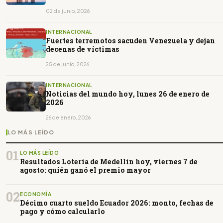
paz
02 de junio, 2026
INTERNACIONAL
Fuertes terremotos sacuden Venezuela y dejan
decenas de víctimas
25 de junio, 2026
INTERNACIONAL
Noticias del mundo hoy, lunes 26 de enero de
2026
26 de enero, 2026
LO MÁS LEÍDO
01
LO MÁS LEÍDO
Resultados Lotería de Medellín hoy, viernes 7 de
agosto: quién ganó el premio mayor
02
ECONOMÍA
Décimo cuarto sueldo Ecuador 2026: monto, fechas de
pago y cómo calcularlo