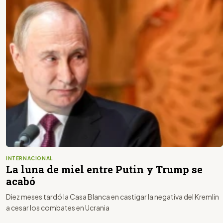
INTERNACIONAL
La luna de miel entre Putin y Trump se
acabó
Diez meses tardó la Casa Blanca en castigar la negativa del Kremlin
a cesar los combates en Ucrania