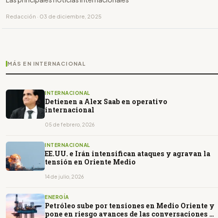
Redacción · 03 de diciembre, 2025
MÁS EN INTERNACIONAL
INTERNACIONAL
Detienen a Alex Saab en operativo
internacional
05 de febrero, 2026
INTERNACIONAL
EE.UU. e Irán intensifican ataques y agravan la
tensión en Oriente Medio
14 de julio, 2026
ENERGÍA
Petróleo sube por tensiones en Medio Oriente y
pone en riesgo avances de las conversaciones de