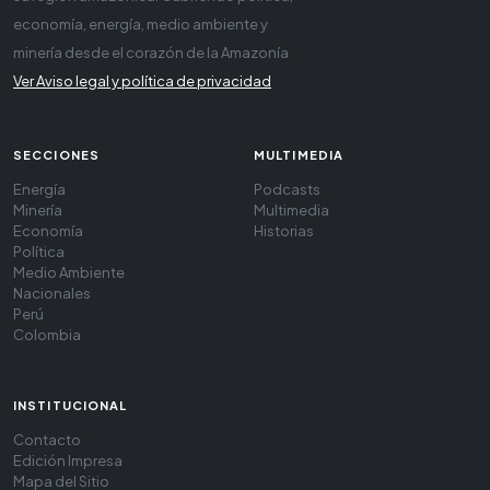
economía, energía, medio ambiente y
minería desde el corazón de la Amazonía
Ver Aviso legal y política de privacidad
SECCIONES
MULTIMEDIA
Energía
Podcasts
Minería
Multimedia
Economía
Historias
Política
Medio Ambiente
Nacionales
Perú
Colombia
INSTITUCIONAL
Contacto
Edición Impresa
Mapa del Sitio