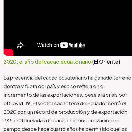
2020, el año del cacao ecuatoriano
(El Oriente)
La presencia del cacao ecuatoriano ha ganado terreno
dentro y fuera del país y eso se refleja en el
incremento de las exportaciones, pese a la crisis por
el Covid-19. El sector cacaotero de Ecuador cerró el
2020 con un récord de producción y de exportación:
345 mil toneladas de cacao. La modernización en
campo desde hace cuatro años ha permitido que los