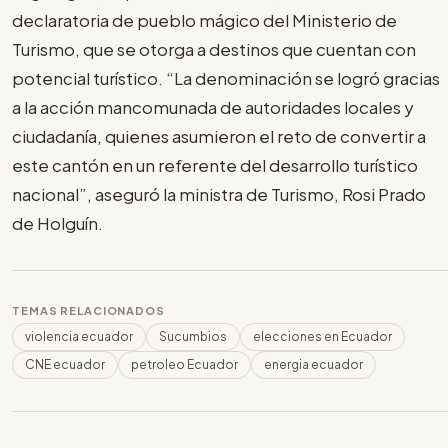
declaratoria de pueblo mágico del Ministerio de
Turismo, que se otorga a destinos que cuentan con
potencial turístico. “La denominación se logró gracias
a la acción mancomunada de autoridades locales y
ciudadanía, quienes asumieron el reto de convertir a
este cantón en un referente del desarrollo turístico
nacional”, aseguró la ministra de Turismo, Rosi Prado
de Holguín.
TEMAS RELACIONADOS
violencia ecuador
Sucumbios
elecciones en Ecuador
CNE ecuador
petroleo Ecuador
energia ecuador