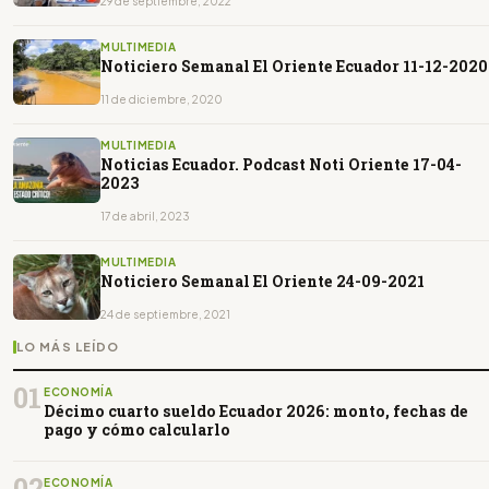
29 de septiembre, 2022
MULTIMEDIA
Noticiero Semanal El Oriente Ecuador 11-12-2020
11 de diciembre, 2020
MULTIMEDIA
Noticias Ecuador. Podcast Noti Oriente 17-04-
2023
17 de abril, 2023
MULTIMEDIA
Noticiero Semanal El Oriente 24-09-2021
24 de septiembre, 2021
LO MÁS LEÍDO
01
ECONOMÍA
Décimo cuarto sueldo Ecuador 2026: monto, fechas de
pago y cómo calcularlo
02
ECONOMÍA