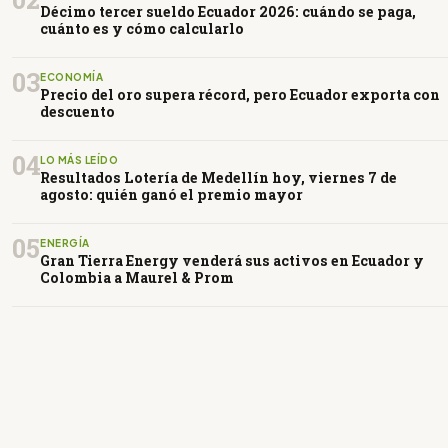
Décimo tercer sueldo Ecuador 2026: cuándo se paga,
cuánto es y cómo calcularlo
03
ECONOMÍA
Precio del oro supera récord, pero Ecuador exporta con
descuento
04
LO MÁS LEÍDO
Resultados Lotería de Medellín hoy, viernes 7 de
agosto: quién ganó el premio mayor
05
ENERGÍA
Gran Tierra Energy venderá sus activos en Ecuador y
Colombia a Maurel & Prom