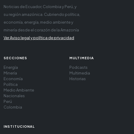
Noticias de Ecuador, Colombia y Perú, y
su región amazónica. Cubriendo política,
economía, energía, medio ambiente y
minería desde el corazón de la Amazonía
Ver Aviso legal y política de privacidad
SECCIONES
MULTIMEDIA
Energía
Podcasts
Minería
Multimedia
Economía
Historias
Política
Medio Ambiente
Nacionales
Perú
Colombia
INSTITUCIONAL