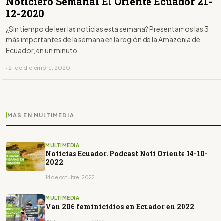
Noticiero Semanal El Oriente Ecuador 21-
12-2020
¿Sin tiempo de leer las noticias esta semana? Presentamos las 3
más importantes de la semana en la región de la Amazonía de
Ecuador, en un minuto
· 21 de diciembre, 2020
MÁS EN MULTIMEDIA
MULTIMEDIA
Noticias Ecuador. Podcast Noti Oriente 14-10-
2022
14 de octubre, 2022
MULTIMEDIA
Van 206 feminicidios en Ecuador en 2022