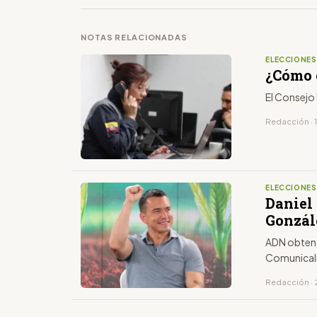
NOTAS RELACIONADAS
ELECCIONE
¿Cómo 
El Consejo
Redacción · 
ELECCIONE
Daniel
Gonzál
ADN obtend
Comunical
Redacción · 