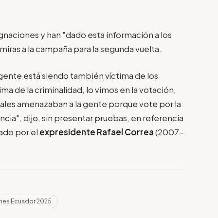
naciones y han "dado esta información a los
 miras a la campaña para la segunda vuelta.
ente está siendo también víctima de los
ima de la criminalidad, lo vimos en la votación,
ales amenazaban a la gente porque vote por la
ncia", dijo, sin presentar pruebas, en referencia
rado por el
expresidente Rafael Correa
(2007-
nes Ecuador 2025