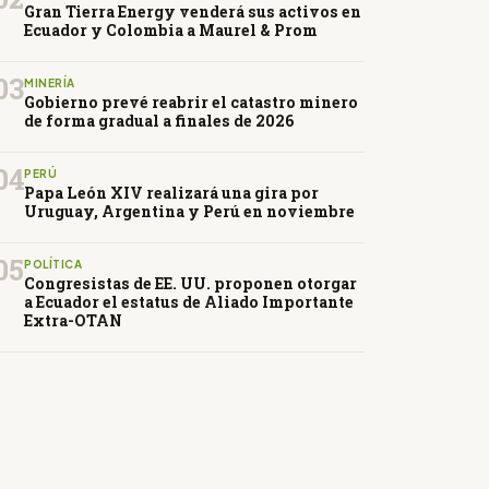
Gran Tierra Energy venderá sus activos en
Ecuador y Colombia a Maurel & Prom
03
MINERÍA
Gobierno prevé reabrir el catastro minero
de forma gradual a finales de 2026
04
PERÚ
Papa León XIV realizará una gira por
Uruguay, Argentina y Perú en noviembre
05
POLÍTICA
Congresistas de EE. UU. proponen otorgar
a Ecuador el estatus de Aliado Importante
Extra-OTAN