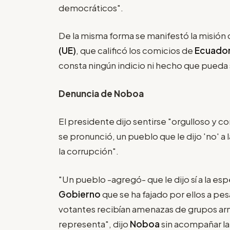
democráticos".
De la misma forma se manifestó la misión 
(UE)
, que calificó los comicios de
Ecuado
consta ningún indicio ni hecho que pueda
Denuncia de Noboa
El presidente dijo sentirse "orgulloso y
se pronunció, un pueblo que le dijo 'no' a 
la corrupción".
"Un pueblo -agregó- que le dijo sí a la espe
Gobierno
que se ha fajado por ellos a pes
votantes recibían amenazas de grupos arm
representa", dijo
Noboa
sin acompañar l