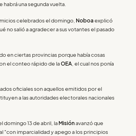
ue habrá una segunda vuelta.
comicios celebrados el domingo,
Noboa
explicó
ué no salió a agradecer a sus votantes el pasado
o en ciertas provincias porque había cosas
on el conteo rápido de la
OEA
, el cual nos ponía
ados oficiales son aquellos emitidos por el
tituyen a las autoridades electorales nacionales
el domingo 13 de abril, la
Misión
avanzó que
 "con imparcialidad y apego a los principios