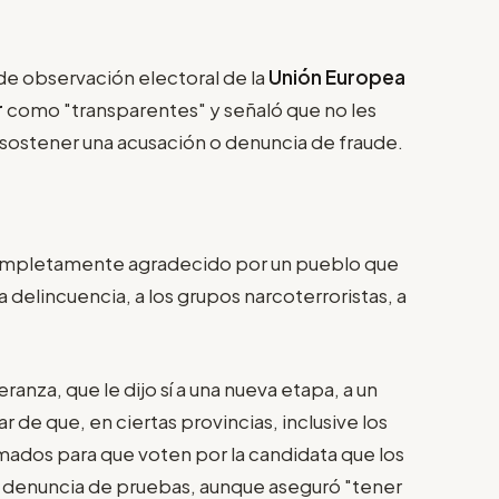
de observación electoral de la
Unión Europea
r
como "transparentes" y señaló que no les
 sostener una acusación o denuncia de fraude.
 completamente agradecido por un pueblo que
la delincuencia, a los grupos narcoterroristas, a
ranza, que le dijo sí a una nueva etapa, a un
ar de que, en ciertas provincias, inclusive los
ados para que voten por la candidata que los
a denuncia de pruebas, aunque aseguró "tener