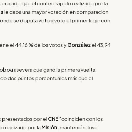
 señalado que el conteo rápido realizado por la
os
le daba una mayor votación en comparación
donde se disputa voto a voto el primer lugar con
iene el 44,16 % de los votos y
González
el 43,94
oboa
asevera que ganó la primera vuelta,
ado dos puntos porcentuales más que el
es presentados por el
CNE
"coinciden con los
o realizado por la
Misión
, manteniéndose