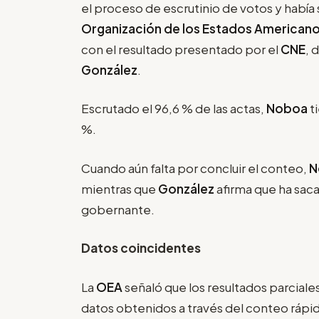
el proceso de escrutinio de votos y había
Organización de los Estados American
con el resultado presentado por el
CNE
, 
González
.
Escrutado el 96,6 % de las actas,
Noboa
t
%.
Cuando aún falta por concluir el conteo,
N
mientras que
González
afirma que ha sac
gobernante.
Datos coincidentes
La
OEA
señaló que los resultados parcial
datos obtenidos a través del conteo rápid