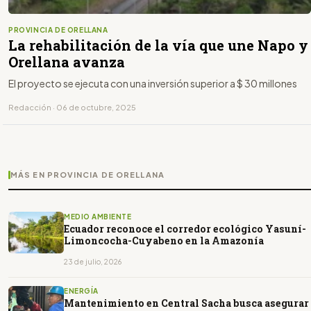
PROVINCIA DE ORELLANA
La rehabilitación de la vía que une Napo y
Orellana avanza
El proyecto se ejecuta con una inversión superior a $ 30 millones
Redacción · 06 de octubre, 2025
MÁS EN PROVINCIA DE ORELLANA
MEDIO AMBIENTE
Ecuador reconoce el corredor ecológico Yasuní-
Limoncocha-Cuyabeno en la Amazonía
23 de julio, 2026
ENERGÍA
Mantenimiento en Central Sacha busca asegurar