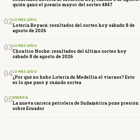
quién ganó el premio mayor del sorteo 4847
02
LO MÁS LEÍDO
Lotería Boyacá: resultados del sorteo hoy sábado 8 de
agosto de 2026
03
LO MÁS LEÍDO
Chontico Noche: resultados del último sorteo hoy
sábado 8 de agosto de 2026
04
LO MÁS LEÍDO
¿Por qué no hubo Lotería de Medellín el viernes? Esto
es lo que pasó y cuándo sortea
05
ENERGÍA
La nueva carrera petrolera de Sudamérica pone presión
sobre Ecuador