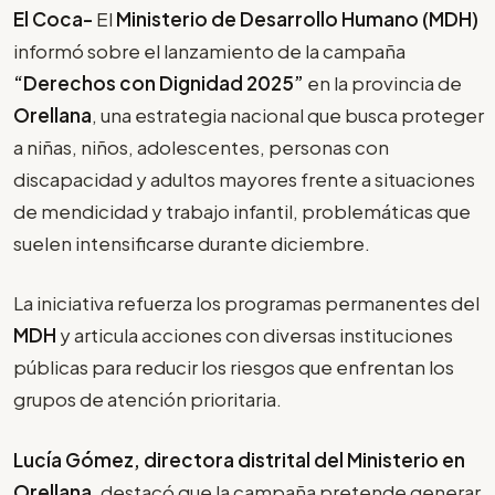
El Coca-
El
Ministerio de Desarrollo Humano (MDH)
informó sobre el lanzamiento de la campaña
“Derechos con Dignidad 2025”
en la provincia de
Orellana
, una estrategia nacional que busca proteger
a niñas, niños, adolescentes, personas con
discapacidad y adultos mayores frente a situaciones
de mendicidad y trabajo infantil, problemáticas que
suelen intensificarse durante diciembre.
La iniciativa refuerza los programas permanentes del
MDH
y articula acciones con diversas instituciones
públicas para reducir los riesgos que enfrentan los
grupos de atención prioritaria.
Lucía Gómez, directora distrital del Ministerio en
Orellana
, destacó que la campaña pretende generar