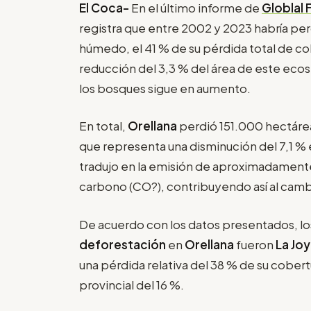
El Coca-
En el último informe de
Globlal
registra que entre 2002 y 2023 habría pe
húmedo, el 41 % de su pérdida total de cob
reducción del 3,3 % del área de este ecos
los bosques sigue en aumento.
En total,
Orellana
perdió 151.000 hectárea
que representa una disminución del 7,1 %
tradujo en la emisión de aproximadamente
carbono (CO?), contribuyendo así al camb
De acuerdo con los datos presentados, lo
deforestación
en
Orellana
fueron
La Jo
una pérdida relativa del 38 % de su cobe
provincial del 16 %.