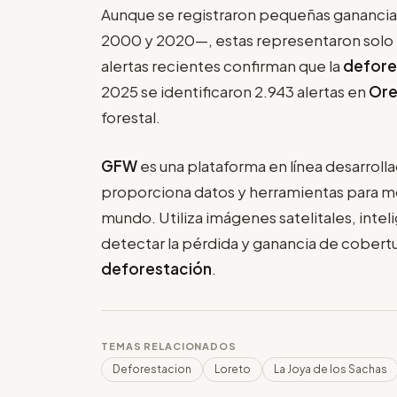
Aunque se registraron pequeñas ganancias
2000 y 2020—, estas representaron solo e
alertas recientes confirman que la
defore
2025 se identificaron 2.943 alertas en
Ore
forestal.
GFW
es una plataforma en línea desarroll
proporciona datos y herramientas para mo
mundo. Utiliza imágenes satelitales, intel
detectar la pérdida y ganancia de cobertu
deforestación
.
TEMAS RELACIONADOS
Deforestacion
Loreto
La Joya de los Sachas