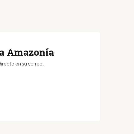
 la Amazonía
irecto en su correo.