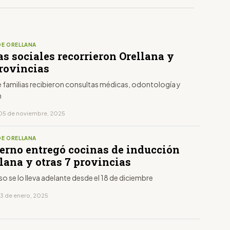
DE ORELLANA
s sociales recorrieron Orellana y
provincias
 familias recibieron consultas médicas, odontología y
n
 05 de noviembre, 2025
DE ORELLANA
ierno entregó cocinas de inducción
lana y otras 7 provincias
o se lo lleva adelante desde el 18 de diciembre
13 de enero, 2025