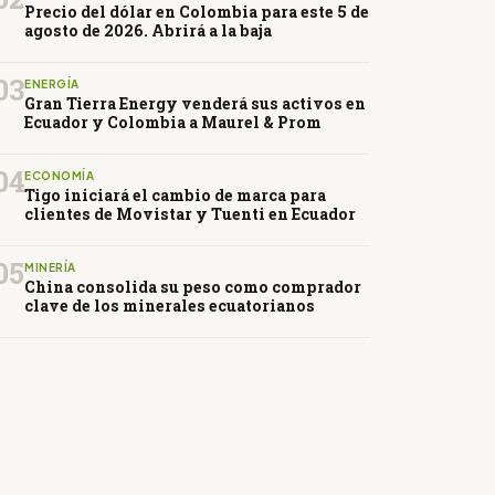
Precio del dólar en Colombia para este 5 de
agosto de 2026. Abrirá a la baja
03
ENERGÍA
Gran Tierra Energy venderá sus activos en
Ecuador y Colombia a Maurel & Prom
04
ECONOMÍA
Tigo iniciará el cambio de marca para
clientes de Movistar y Tuenti en Ecuador
05
MINERÍA
China consolida su peso como comprador
clave de los minerales ecuatorianos