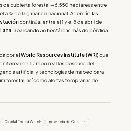
 de cubierta forestal —6.550 hectáreas entre
l 3 % de la ganancia nacional. Además, las
stación
continúa: entre el 1 y el 8 de abril de
llana
, abarcando 36 hectáreas más de pérdida
ada por el
World Resources Institute (WRI)
que
nitorear en tiempo real los bosques del
igencia artificial y tecnologías de mapeo para
ra forestal, así como alertas tempranas de
Globlal Forest Watch
provincia de Orellana