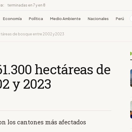
to:
terminadas en 7 y en 8
Economía
Política
Medio Ambiente
Nacionales
Perú
ctáreas de bosque entre 2002 y 2023
61.300 hectáreas de
02 y 2023
son los cantones más afectados