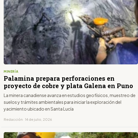
MINERÍA
Palamina prepara perforaciones en
proyecto de cobre y plata Galena en Puno
La minera canadiense avanza en estudios geofísicos, muestreo de
suelos y trámites ambientales para iniciar la exploración del
yacimiento ubicado en Santa Lucía
Redacción · 14 de julio, 2026