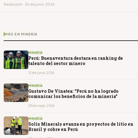
Redacción · 26 de junio, 2026
MÁS EN MINERÍA
MINERÍA
Perú: Buenaventura destaca en ranking de
talento del sector minero
12 de junio, 2026
MINERÍA
Gustavo De Vinatea: “Perú no ha logrado
comunicar los beneficios de la minería”
29 de mayo, 2026
MINERÍA
Solis Minerals avanza en proyectos de litio en
Brasil y cobre en Perú