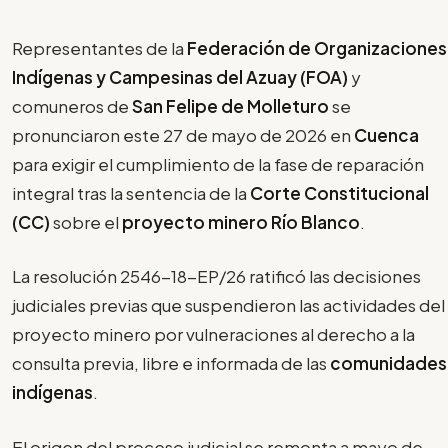
Representantes de la
Federación de Organizaciones
Indígenas y Campesinas del Azuay (FOA)
y
comuneros de
San Felipe de Molleturo
se
pronunciaron este 27 de mayo de 2026 en
Cuenca
para exigir el cumplimiento de la fase de reparación
integral tras la sentencia de la
Corte Constitucional
(CC)
sobre el
proyecto minero Río Blanco
.
La resolución 2546-18-EP/26 ratificó las decisiones
judiciales previas que suspendieron las actividades del
proyecto minero por vulneraciones al derecho a la
consulta previa, libre e informada de las
comunidades
indígenas
.
El origen del proceso judicial se remonta a mayo de