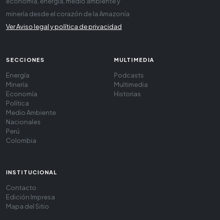
economía, energía, medio ambiente y
minería desde el corazón de la Amazonía
Ver Aviso legal y política de privacidad
SECCIONES
MULTIMEDIA
Energía
Podcasts
Minería
Multimedia
Economía
Historias
Política
Medio Ambiente
Nacionales
Perú
Colombia
INSTITUCIONAL
Contacto
Edición Impresa
Mapa del Sitio