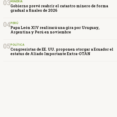
03
MINERÍA
Gobierno prevé reabrir el catastro minero de forma
gradual a finales de 2026
04
PERÚ
Papa León XIV realizará una gira por Uruguay,
Argentina y Perú en noviembre
05
POLÍTICA
Congresistas de EE. UU. proponen otorgar a Ecuador el
estatus de Aliado Importante Extra-OTAN