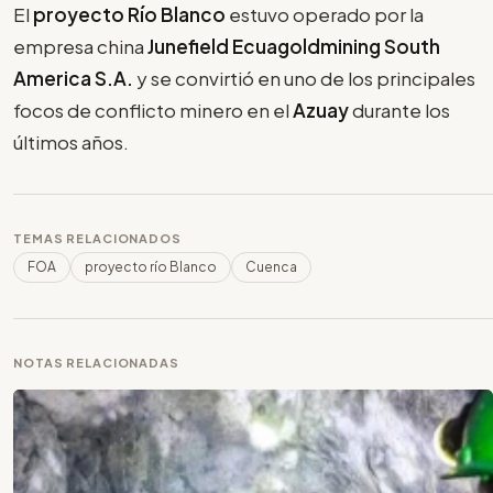
El
proyecto Río Blanco
estuvo operado por la
empresa china
Junefield Ecuagoldmining South
America S.A.
y se convirtió en uno de los principales
focos de conflicto minero en el
Azuay
durante los
últimos años.
TEMAS RELACIONADOS
FOA
proyecto río Blanco
Cuenca
NOTAS RELACIONADAS