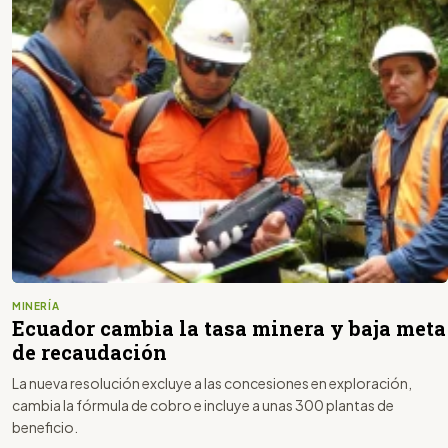
MINERÍA
Ecuador cambia la tasa minera y baja meta
de recaudación
La nueva resolución excluye a las concesiones en exploración,
cambia la fórmula de cobro e incluye a unas 300 plantas de
beneficio.