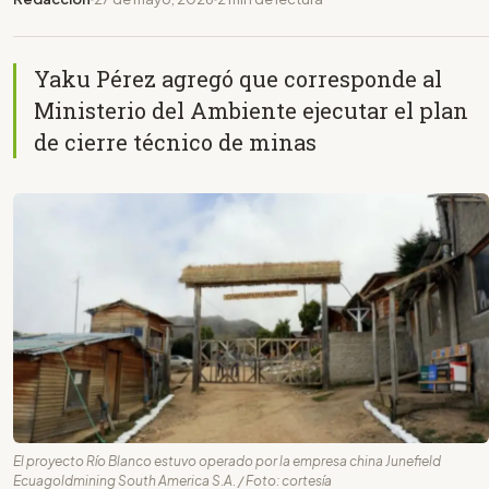
Yaku Pérez agregó que corresponde al
Ministerio del Ambiente ejecutar el plan
de cierre técnico de minas
El proyecto Río Blanco estuvo operado por la empresa china Junefield
Ecuagoldmining South America S.A. / Foto: cortesía