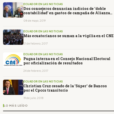
ECUADOR EN LAS NOTICIAS
Dos consejeros denuncian indicios de 'doble
contabilidad' en gastos de campaña de Alianza
PAIS
08 de mayo, 2019
ECUADOR EN LAS NOTICIAS
Más ecuatorianos se suman a la vigilia en el CNE
21 de febrero, 2017
ECUADOR EN LAS NOTICIAS
Pugna interna en el Consejo Nacional Electoral
por oficialización de resultados
24 de febrero, 2017
ECUADOR EN LAS NOTICIAS
Christian Cruz cesado de la 'Súper' de Bancos
por el Cpccs transitorio
19 de julio, 2018
LO MÁS LEÍDO