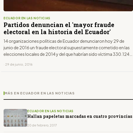
ECUADOR EN LAS NOTICIAS
Partidos denuncian el 'mayor fraude
electoral en la historia del Ecuador'
14 organizaciones políticas de Ecuador denunciaron hoy 29 de
junio de 2016 un fraude electoral supuestamente cometido en las
elecciones locales de 2014 y del que habrían sido víctima 330.124
ciudadanos, cuyo voto fue registrado por el Consejo Nacional
· 29 de junio, 2016
Electoral (CNE), a pesar de que no sufragaron.
MÁS EN ECUADOR EN LAS NOTICIAS
ECUADOR EN LAS NOTICIAS
Hallan papeletas marcadas en cuatro provincias
20 de febrero, 2017