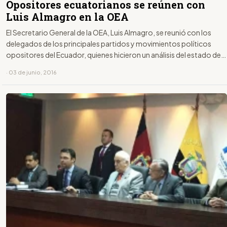
Opositores ecuatorianos se reúnen con
Luis Almagro en la OEA
El Secretario General de la OEA, Luis Almagro, se reunió con los
delegados de los principales partidos y movimientos políticos
opositores del Ecuador, quienes hicieron un análisis del estado de
la democracia en el Ecuador y el cuestionable papel que durante las
· 03 de junio, 2016
últimas dos elecciones ha demostrado el Consejo Nacional
Electoral (CNE).