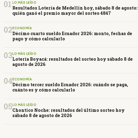
01
LO MÁS LEÍDO
Resultados Lotería de Medellín hoy, sábado 8 de agosto:
quién ganó el premio mayor del sorteo 4847
02
ECONOMÍA
Décimo cuarto sueldo Ecuador 2026: monto, fechas de
pago y cómo calcularlo
03
LO MÁS LEÍDO
Lotería Boyacá: resultados del sorteo hoy sábado 8 de
agosto de 2026
04
ECONOMÍA
Décimo tercer sueldo Ecuador 2026: cuándo se paga,
cuánto es y cómo calcularlo
05
LO MÁS LEÍDO
Chontico Noche: resultados del último sorteo hoy
sábado 8 de agosto de 2026